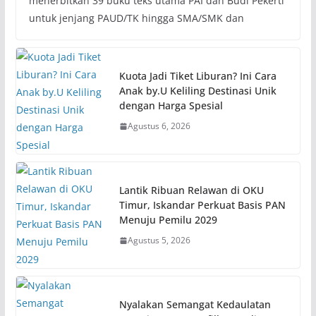
menerbitkan 39 buku teks utama PAI dan Budi Pekerti
untuk jenjang PAUD/TK hingga SMA/SMK dan
Kuota Jadi Tiket Liburan? Ini Cara
Anak by.U Keliling Destinasi Unik
dengan Harga Spesial
Agustus 6, 2026
Lantik Ribuan Relawan di OKU
Timur, Iskandar Perkuat Basis PAN
Menuju Pemilu 2029
Agustus 5, 2026
Nyalakan Semangat Kedaulatan