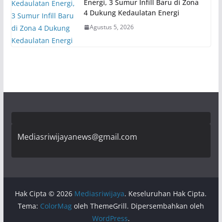
Energi, 3 Sumur Infill Baru di Zona
4 Dukung Kedaulatan Energi
Agustus 5, 2026
Mediasriwijayanews@gmail.com
Hak Cipta © 2026
Mediasriwijaya
. Keseluruhan Hak Cipta.
Tema:
ColorMag
oleh ThemeGrill. Dipersembahkan oleh
WordPress
.