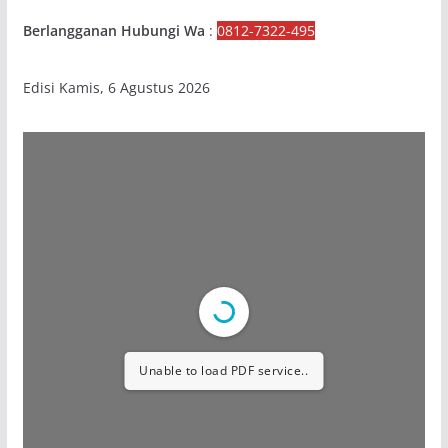
Berlangganan Hubungi Wa
:
0812-7322-495
Edisi Kamis, 6 Agustus 2026
Unable to load PDF service..