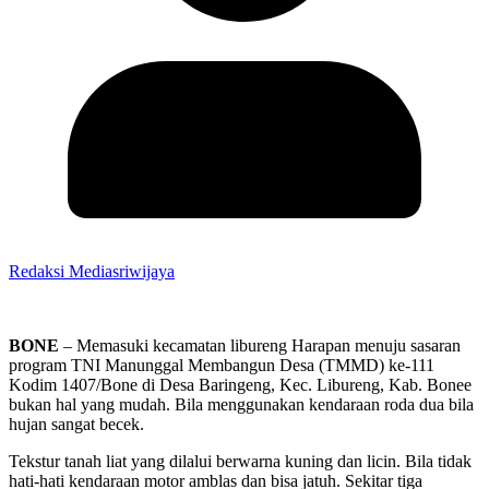
Redaksi Mediasriwijaya
BONE
– Memasuki kecamatan libureng Harapan menuju sasaran
program TNI Manunggal Membangun Desa (TMMD) ke-111
Kodim 1407/Bone di Desa Baringeng, Kec. Libureng, Kab. Bonee
bukan hal yang mudah. Bila menggunakan kendaraan roda dua bila
hujan sangat becek.
Tekstur tanah liat yang dilalui berwarna kuning dan licin. Bila tidak
hati-hati kendaraan motor amblas dan bisa jatuh. Sekitar tiga