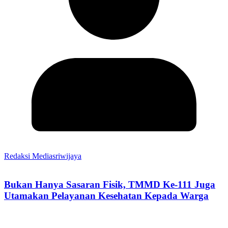
Redaksi Mediasriwijaya
Bukan Hanya Sasaran Fisik, TMMD Ke-111 Juga
Utamakan Pelayanan Kesehatan Kepada Warga