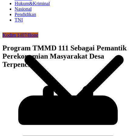
Hukum&Kriminal
Nasional
Pendidikan
TNI
Kodim 1407/Bone
Program TMMD 111 Sebagai Pemantik
Perekonomian Masyarakat Desa
Terpencil