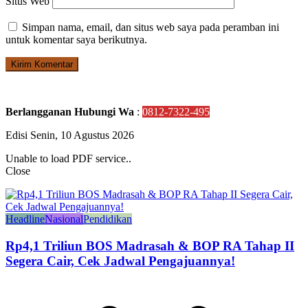
Situs Web
Simpan nama, email, dan situs web saya pada peramban ini
untuk komentar saya berikutnya.
Berlangganan Hubungi Wa
:
0812-7322-495
Edisi Senin, 10 Agustus 2026
Unable to load PDF service..
Close
Headline
Nasional
Pendidikan
Rp4,1 Triliun BOS Madrasah & BOP RA Tahap II
Segera Cair, Cek Jadwal Pengajuannya!