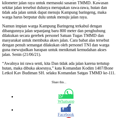
kilometer jalan raya untuk memasuki sasaran TMMD. Kawasan
sekitar jalan tersebut dulunya merupakan rawa-rawa, hutan dan
tidak ada jalan untuk dapat menuju Kampung baringeng, maka
warga harus berputar dulu untuk menuju jalan raya.
Namun impian warga Kampung Baringeng terkabul dengan
dibangunnya jalan sepanjang baru 800 meter dan penghubung
dilakukan secara gerebek personel Satuan Tugas TMMD dan
masyarakat untuk membuka akses jalan. Cara babat alas tersebut
dengan penuh semangat dilakukan oleh personel TNI dan warga
guna mewujudkan harapan untuk menikmati kemudahan akses
jalan. Senin (21/06/21).
“Awalnya ini rawa senti, kita Dan tidak ada jalan karena tertutup
hutan, maka dibuka aksesnya,” kata Komandan Kodim 1407/Bone
Letkol Kav Budiman SH. selaku Komandan Satgas TMMD ke-111.
Share this...
Whatsapp
Facebook