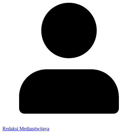
Redaksi Mediasriwijaya