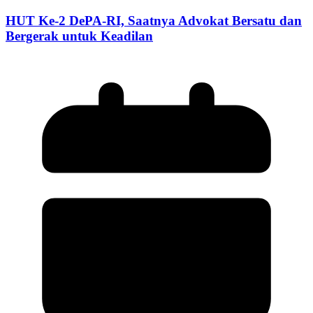
HUT Ke-2 DePA-RI, Saatnya Advokat Bersatu dan
Bergerak untuk Keadilan