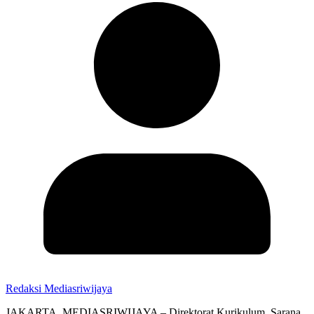
Redaksi Mediasriwijaya
JAKARTA, MEDIASRIWIJAYA – Direktorat Kurikulum, Sarana,