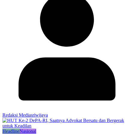
Redaksi Mediasriwijaya
Headline
Nasional