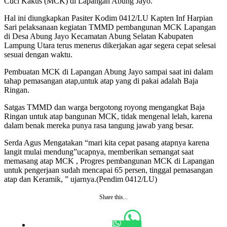
Cuci Kakus (MCK) di Lapangan Abung Jayo.
Hal ini diungkapkan Pasiter Kodim 0412/LU Kapten Inf Harpian
Sari pelaksanaan kegiatan TMMD pembangunan MCK Lapangan
di Desa Abung Jayo Kecamatan Abung Selatan Kabupaten
Lampung Utara terus menerus dikerjakan agar segera cepat selesai
sesuai dengan waktu.
Pembuatan MCK di Lapangan Abung Jayo sampai saat ini dalam
tahap pemasangan atap,untuk atap yang di pakai adalah Baja
Ringan.
Satgas TMMD dan warga bergotong royong mengangkat Baja
Ringan untuk atap bangunan MCK, tidak mengenal lelah, karena
dalam benak mereka punya rasa tangung jawab yang besar.
Serda Agus Mengatakan “mari kita cepat pasang atapnya karena
langit mulai mendung”ucapnya, memberikan semangat saat
memasang atap MCK , Progres pembangunan MCK di Lapangan
untuk pengerjaan sudah mencapai 65 persen, tinggal pemasangan
atap dan Keramik, ” ujarnya.(Pendim 0412/LU)
Share this...