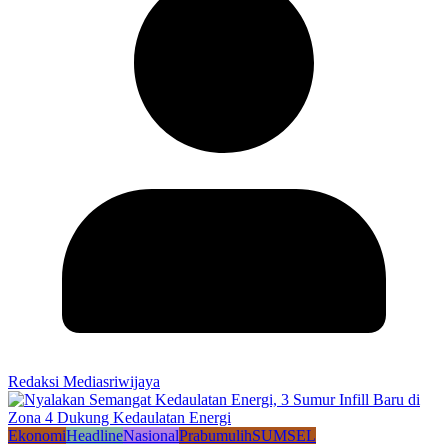
Redaksi Mediasriwijaya
Ekonomi
Headline
Nasional
Prabumulih
SUMSEL