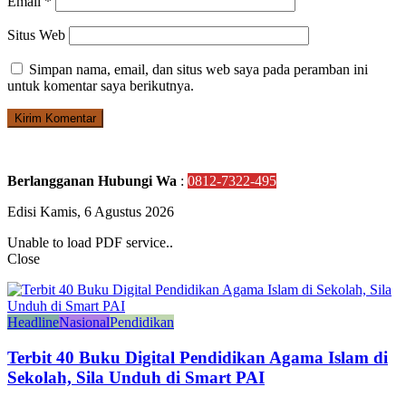
Email
*
Situs Web
Simpan nama, email, dan situs web saya pada peramban ini
untuk komentar saya berikutnya.
Berlangganan Hubungi Wa
:
0812-7322-495
Edisi Kamis, 6 Agustus 2026
Unable to load PDF service..
Close
Headline
Nasional
Pendidikan
Terbit 40 Buku Digital Pendidikan Agama Islam di
Sekolah, Sila Unduh di Smart PAI