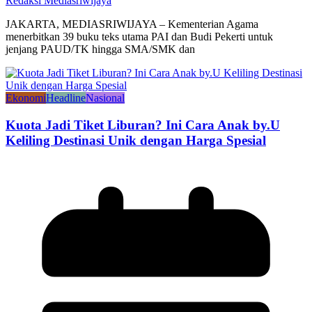
Redaksi Mediasriwijaya
JAKARTA, MEDIASRIWIJAYA – Kementerian Agama
menerbitkan 39 buku teks utama PAI dan Budi Pekerti untuk
jenjang PAUD/TK hingga SMA/SMK dan
Ekonomi
Headline
Nasional
Kuota Jadi Tiket Liburan? Ini Cara Anak by.U
Keliling Destinasi Unik dengan Harga Spesial