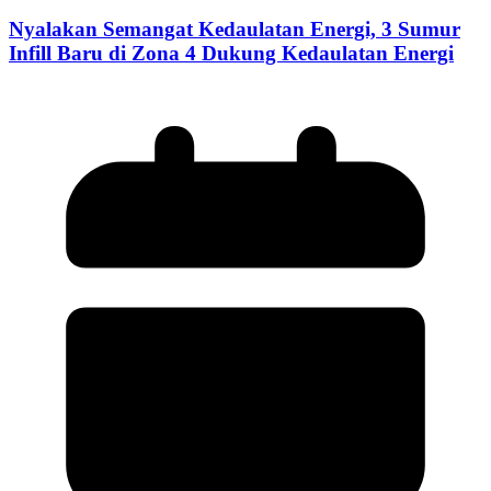
Nyalakan Semangat Kedaulatan Energi, 3 Sumur
Infill Baru di Zona 4 Dukung Kedaulatan Energi