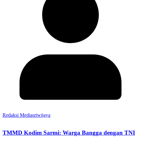
Redaksi Mediasriwijaya
TMMD Kodim Sarmi: Warga Bangga dengan TNI