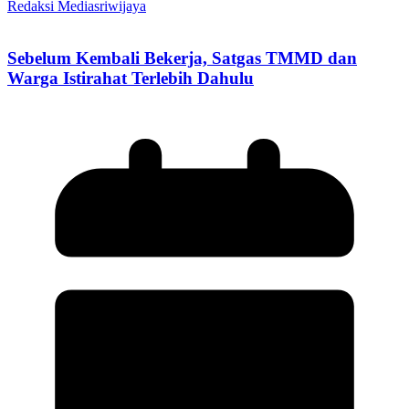
Redaksi Mediasriwijaya
Sebelum Kembali Bekerja, Satgas TMMD dan
Warga Istirahat Terlebih Dahulu