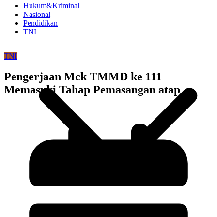
Hukum&Kriminal
Nasional
Pendidikan
TNI
TNI
Pengerjaan Mck TMMD ke 111
Memasuki Tahap Pemasangan atap