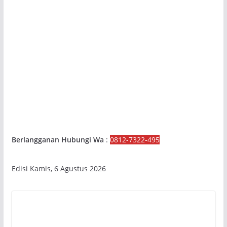
Berlangganan Hubungi Wa
:
0812-7322-495
Edisi Kamis, 6 Agustus 2026