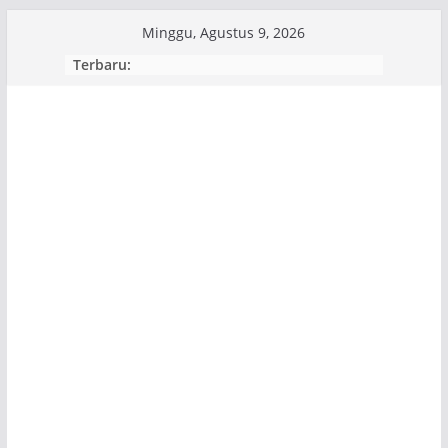
Skip
Minggu, Agustus 9, 2026
to
Terbaru:
content