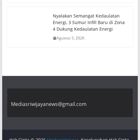
Nyalakan Semangat Kedaulatan
Energi, 3 Sumur Infill Baru di Zona
4 Dukung Kedaulatan Energi
Agustus 5, 2026
Mediasriwijayanews@gmail.com
Hak Cipta © 2026
Mediasriwijaya
. Keseluruhan Hak Cipta.