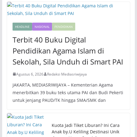
HEADLINE
NASIONAL
PENDIDIKAN
Terbit 40 Buku Digital
Pendidikan Agama Islam di
Sekolah, Sila Unduh di Smart PAI
Agustus 6, 2026
Redaksi Mediasriwijaya
JAKARTA, MEDIASRIWIJAYA – Kementerian Agama
menerbitkan 39 buku teks utama PAI dan Budi Pekerti
untuk jenjang PAUD/TK hingga SMA/SMK dan
Kuota Jadi Tiket Liburan? Ini Cara
Anak by.U Keliling Destinasi Unik