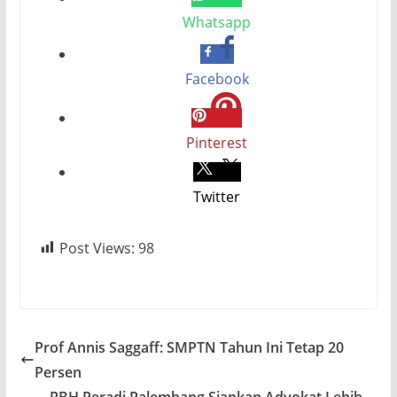
Whatsapp
Facebook
Pinterest
Twitter
Post Views:
98
Prof Annis Saggaff: SMPTN Tahun Ini Tetap 20
Persen
PBH Peradi Palembang Siapkan Advokat Lebih