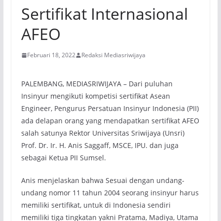
Sertifikat Internasional
AFEO
Februari 18, 2022
Redaksi Mediasriwijaya
PALEMBANG, MEDIASRIWIJAYA – Dari puluhan
Insinyur mengikuti kompetisi sertifikat Asean
Engineer, Pengurus Persatuan Insinyur Indonesia (PII)
ada delapan orang yang mendapatkan sertifikat AFEO
salah satunya Rektor Universitas Sriwijaya (Unsri)
Prof. Dr. Ir. H. Anis Saggaff, MSCE, IPU. dan juga
sebagai Ketua PII Sumsel.
Anis menjelaskan bahwa Sesuai dengan undang-
undang nomor 11 tahun 2004 seorang insinyur harus
memiliki sertifikat, untuk di Indonesia sendiri
memiliki tiga tingkatan yakni Pratama, Madiya, Utama