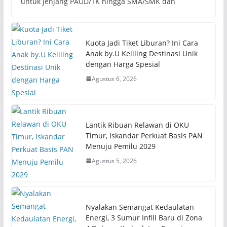
untuk jenjang PAUD/TK hingga SMA/SMK dan
Kuota Jadi Tiket Liburan? Ini Cara
Anak by.U Keliling Destinasi Unik
dengan Harga Spesial
Agustus 6, 2026
Lantik Ribuan Relawan di OKU
Timur, Iskandar Perkuat Basis PAN
Menuju Pemilu 2029
Agustus 5, 2026
Nyalakan Semangat Kedaulatan
Energi, 3 Sumur Infill Baru di Zona