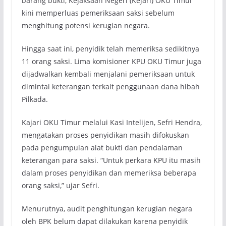
barang bukti, Kejaksaan Negeri (Kejari) OKU Timur
kini memperluas pemeriksaan saksi sebelum
menghitung potensi kerugian negara.
Hingga saat ini, penyidik telah memeriksa sedikitnya
11 orang saksi. Lima komisioner KPU OKU Timur juga
dijadwalkan kembali menjalani pemeriksaan untuk
dimintai keterangan terkait penggunaan dana hibah
Pilkada.
Kajari OKU Timur melalui Kasi Intelijen, Sefri Hendra,
mengatakan proses penyidikan masih difokuskan
pada pengumpulan alat bukti dan pendalaman
keterangan para saksi. “Untuk perkara KPU itu masih
dalam proses penyidikan dan memeriksa beberapa
orang saksi,” ujar Sefri.
Menurutnya, audit penghitungan kerugian negara
oleh BPK belum dapat dilakukan karena penyidik