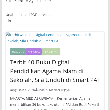
Edisi Kamis, 6 Agustus 2026
Unable to load PDF service..
Close
HEADLINE
NASIONAL
PENDIDIKAN
Terbit 40 Buku Digital
Pendidikan Agama Islam di
Sekolah, Sila Unduh di Smart PAI
Agustus 6, 2026
Redaksi Mediasriwijaya
JAKARTA, MEDIASRIWIJAYA – Kementerian Agama
menerbitkan 39 buku teks utama PAI dan Budi Pekerti