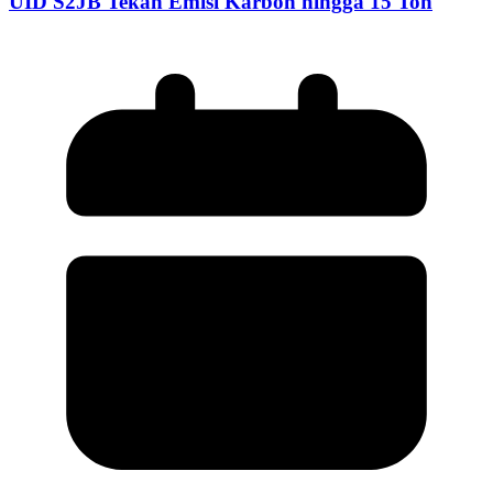
UID S2JB Tekan Emisi Karbon hingga 15 Ton