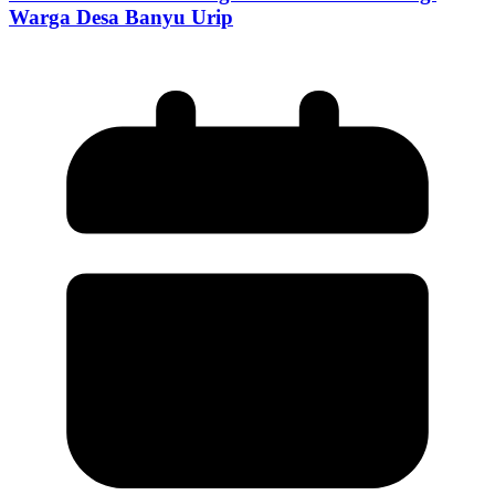
Warga Desa Banyu Urip