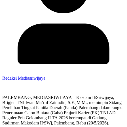
Redaksi Mediasriwijaya
PALEMBANG, MEDIASRIWIJAYA – Kasdam II/Sriwijaya,
Brigjen TNI Iwan Ma’ruf Zainudin, S.E.,M.M., memimpin Sidang
Pemilihan Tingkat Panitia Daerah (Panda) Palembang dalam rangka
Penerimaan Calon Bintara (Caba) Prajurit Karier (PK) TNI AD
Reguler Pria Gelombang II TA 2026 bertempat di Gedung
Sudirman Makodam II/SWj, Palembang, Rabu (20/5/2026).