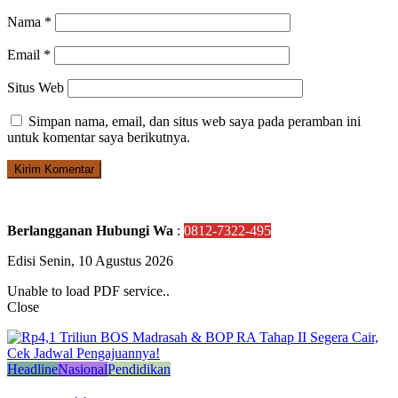
Nama
*
Email
*
Situs Web
Simpan nama, email, dan situs web saya pada peramban ini
untuk komentar saya berikutnya.
Berlangganan Hubungi Wa
:
0812-7322-495
Edisi Senin, 10 Agustus 2026
Unable to load PDF service..
Close
Headline
Nasional
Pendidikan