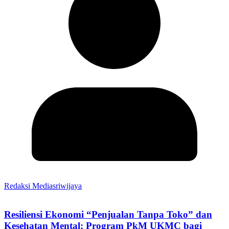
Redaksi Mediasriwijaya
Resiliensi Ekonomi “Penjualan Tanpa Toko” dan
Kesehatan Mental: Program PkM UKMC bagi