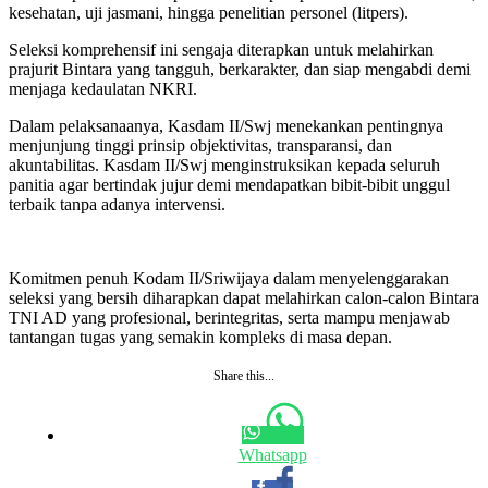
kesehatan, uji jasmani, hingga penelitian personel (litpers).
Seleksi komprehensif ini sengaja diterapkan untuk melahirkan
prajurit Bintara yang tangguh, berkarakter, dan siap mengabdi demi
menjaga kedaulatan NKRI.
​Dalam pelaksanaanya, Kasdam II/Swj menekankan pentingnya
menjunjung tinggi prinsip objektivitas, transparansi, dan
akuntabilitas. Kasdam II/Swj menginstruksikan kepada seluruh
panitia agar bertindak jujur demi mendapatkan bibit-bibit unggul
terbaik tanpa adanya intervensi.
Komitmen penuh Kodam II/Sriwijaya dalam menyelenggarakan
seleksi yang bersih diharapkan dapat melahirkan calon-calon Bintara
TNI AD yang profesional, berintegritas, serta mampu menjawab
tantangan tugas yang semakin kompleks di masa depan.
Share this...
Whatsapp