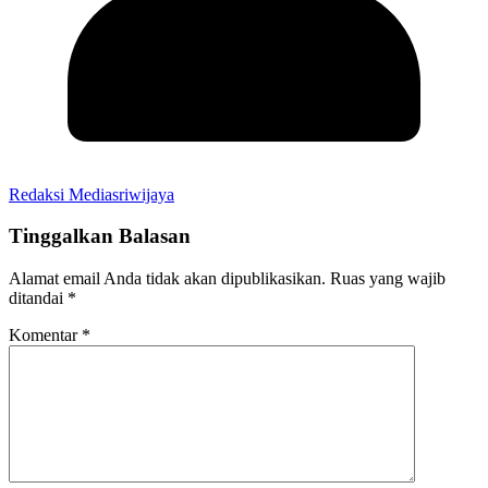
Redaksi Mediasriwijaya
Tinggalkan Balasan
Alamat email Anda tidak akan dipublikasikan.
Ruas yang wajib
ditandai
*
Komentar
*