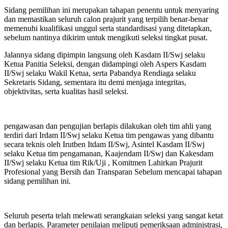
Sidang pemilihan ini merupakan tahapan penentu untuk menyaring
dan memastikan seluruh calon prajurit yang terpilih benar-benar
memenuhi kualifikasi unggul serta standardisasi yang ditetapkan,
sebelum nantinya dikirim untuk mengikuti seleksi tingkat pusat.
Jalannya sidang dipimpin langsung oleh Kasdam II/Swj selaku
Ketua Panitia Seleksi, dengan didampingi oleh Aspers Kasdam
II/Swj selaku Wakil Ketua, serta Pabandya Rendiaga selaku
Sekretaris Sidang, sementara itu demi menjaga integritas,
objektivitas, serta kualitas hasil seleksi.
pengawasan dan pengujian berlapis dilakukan oleh tim ahli yang
terdiri dari Irdam II/Swj selaku Ketua tim pengawas yang dibantu
secara teknis oleh Irutben Itdam II/Swj, Asintel Kasdam II/Swj
selaku Ketua tim pengamanan, Kaajendam II/Swj dan Kakesdam
II/Swj selaku Ketua tim Rik/Uji , ​Komitmen Lahirkan Prajurit
Profesional yang Bersih dan Transparan ​Sebelum mencapai tahapan
sidang pemilihan ini.
Seluruh peserta telah melewati serangkaian seleksi yang sangat ketat
dan berlapis. Parameter penilaian meliputi pemeriksaan administrasi,