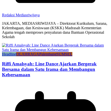
Redaksi Mediasriwijaya
JAKARTA, MEDIASRIWIJAYA – Direktorat Kurikulum, Sarana,
Kelembagaan, dan Kesiswaan (KSKK) Madrasah Kementerian
Agama tengah memproses penyaluran dana Bantuan Operasional
Sekolah
Headline
OLAHRAGA
Palembang
SUMSEL
Riffi Amalsyah: Line Dance Ajarkan Bergerak
Bersama dalam Satu Irama dan Membangun
Kebersamaan