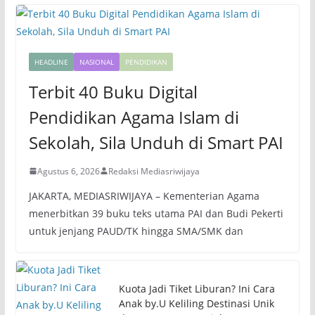
HEADLINE
NASIONAL
PENDIDIKAN
Terbit 40 Buku Digital
Pendidikan Agama Islam di
Sekolah, Sila Unduh di Smart PAI
Agustus 6, 2026
Redaksi Mediasriwijaya
JAKARTA, MEDIASRIWIJAYA – Kementerian Agama
menerbitkan 39 buku teks utama PAI dan Budi Pekerti
untuk jenjang PAUD/TK hingga SMA/SMK dan
Kuota Jadi Tiket Liburan? Ini Cara
Anak by.U Keliling Destinasi Unik