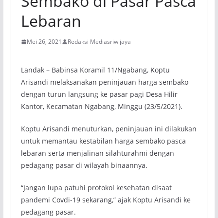
Sembako di Pasar Pasca
Lebaran
Mei 26, 2021
Redaksi Mediasriwijaya
Landak – Babinsa Koramil 11/Ngabang, Koptu
Arisandi melaksanakan peninjauan harga sembako
dengan turun langsung ke pasar pagi Desa Hilir
Kantor, Kecamatan Ngabang, Minggu (23/5/2021).
Koptu Arisandi menuturkan, peninjauan ini dilakukan
untuk memantau kestabilan harga sembako pasca
lebaran serta menjalinan silahturahmi dengan
pedagang pasar di wilayah binaannya.
“Jangan lupa patuhi protokol kesehatan disaat
pandemi Covdi-19 sekarang,” ajak Koptu Arisandi ke
pedagang pasar.