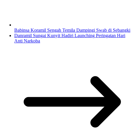
Babinsa Koramil Sengah Temila Dampingi Swab di Sebangki
Danramil Sungai Kunyit Hadiri Launching Peringatan Hari
Anti Narkoba