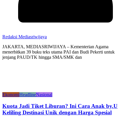
Redaksi Mediasriwijaya
JAKARTA, MEDIASRIWIJAYA – Kementerian Agama
menerbitkan 39 buku teks utama PAI dan Budi Pekerti untuk
jenjang PAUD/TK hingga SMA/SMK dan
Ekonomi
Headline
Nasional
Kuota Jadi Tiket Liburan? Ini Cara Anak by.U
Keliling Destinasi Unik dengan Harga Spesial