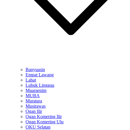
Banyuasin
Empat Lawang
Lahat
Lubuk Linggau
Muaraenim
MUBA
Muratara
Musirawas
Ogan Ilir
Ogan Komering Ilir
Ogan Komering Ulu
OKU Selatan