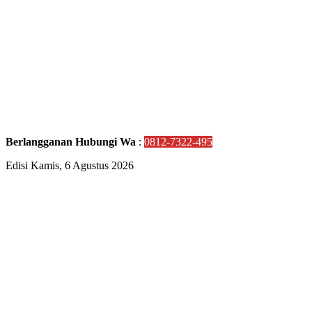
Berlangganan Hubungi Wa
:
0812-7322-495
Edisi Kamis, 6 Agustus 2026