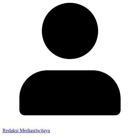
Redaksi Mediasriwijaya