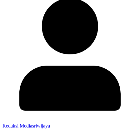
Redaksi Mediasriwijaya