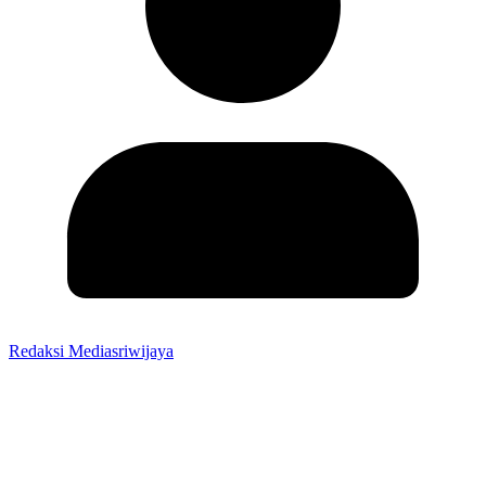
Redaksi Mediasriwijaya