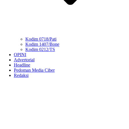
Kodim 0718/Pati
Kodim 1407/Bone
Kodim 0212/TS
OPINI
Advertorial
Headline
Pedoman Media Ciber
Redaksi