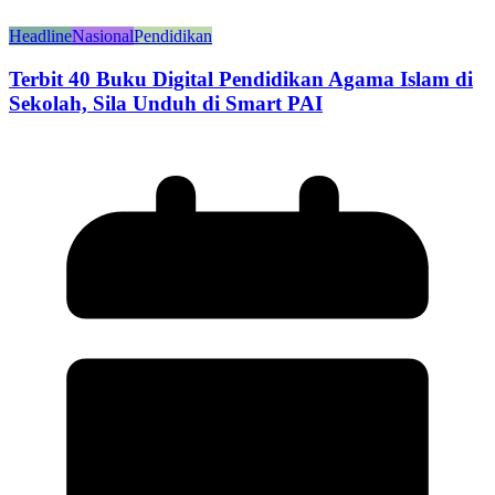
Headline
Nasional
Pendidikan
Terbit 40 Buku Digital Pendidikan Agama Islam di
Sekolah, Sila Unduh di Smart PAI