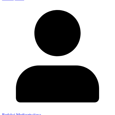
Redaksi Mediasriwijaya