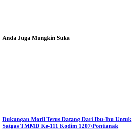
Anda Juga Mungkin Suka
Dukungan Moril Terus Datang Dari Ibu-Ibu Untuk
Satgas TMMD Ke-111 Kodim 1207/Pontianak