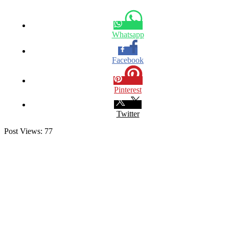
Whatsapp
Facebook
Pinterest
Twitter
Post Views:
77