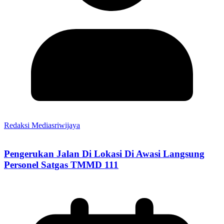
Redaksi Mediasriwijaya
Pengerukan Jalan Di Lokasi Di Awasi Langsung
Personel Satgas TMMD 111