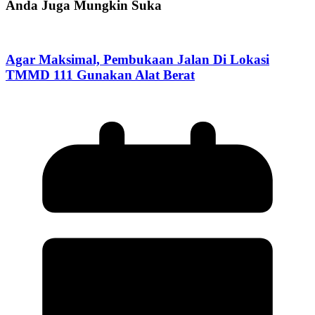
Anda Juga Mungkin Suka
Agar Maksimal, Pembukaan Jalan Di Lokasi
TMMD 111 Gunakan Alat Berat