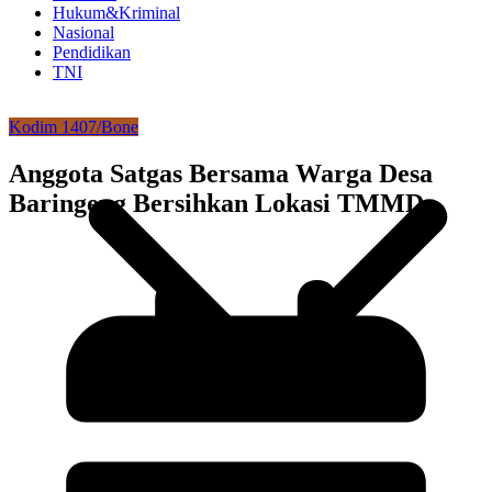
Hukum&Kriminal
Nasional
Pendidikan
TNI
Kodim 1407/Bone
Anggota Satgas Bersama Warga Desa
Baringeng Bersihkan Lokasi TMMD