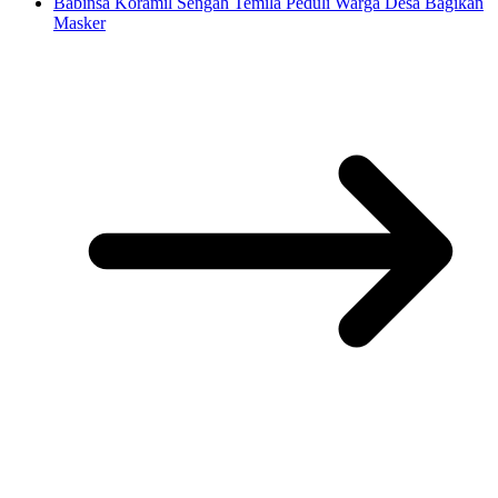
Babinsa Koramil Sengah Temila Peduli Warga Desa Bagikan
Masker