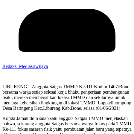
Redaksi Mediasriwijaya
LIBURENG – Anggota Satgas TMMD Ke-111 Kodim 1407/Bone
bersama warga setiap selesai kerja bhakti pengerjaan pembangunan
fisik , mereka membersihkan lokasi TMMD dan sekitarnya untuk
menjaga kebersihan lingkungan di lokasi TMMD. Lappadihompong
Desa Baringeng Kec.Libureng Kab.Bone. selasa (01/06/2021)
Kopda Jamaluddin salah satu anggota Satgas TMMD menjelaskan
bahwa, sekarang anggota Satgas bersama warga fokus pada TMMD
Ke-111 fokus sasaran fisik yaitu pembuatan jalan baru yang tepatnya