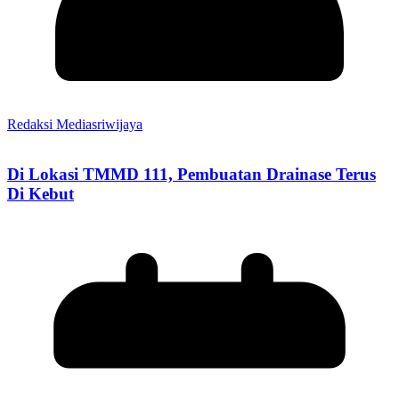
Redaksi Mediasriwijaya
Di Lokasi TMMD 111, Pembuatan Drainase Terus
Di Kebut