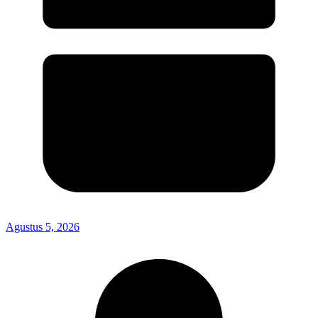
Agustus 5, 2026