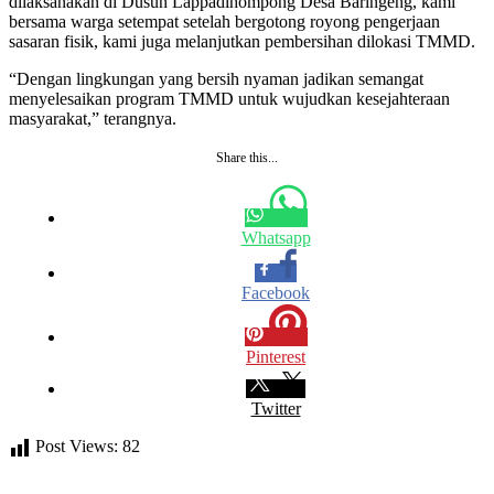
dilaksanakan di Dusun Lappadihompong Desa Baringeng, kami
bersama warga setempat setelah bergotong royong pengerjaan
sasaran fisik, kami juga melanjutkan pembersihan dilokasi TMMD.
“Dengan lingkungan yang bersih nyaman jadikan semangat
menyelesaikan program TMMD untuk wujudkan kesejahteraan
masyarakat,” terangnya.
Share this...
Whatsapp
Facebook
Pinterest
Twitter
Post Views:
82