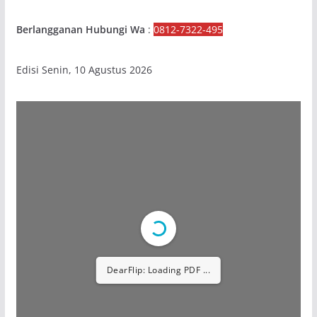
Berlangganan Hubungi Wa
:
0812-7322-495
Edisi Senin, 10 Agustus 2026
DearFlip: Loading PDF ...