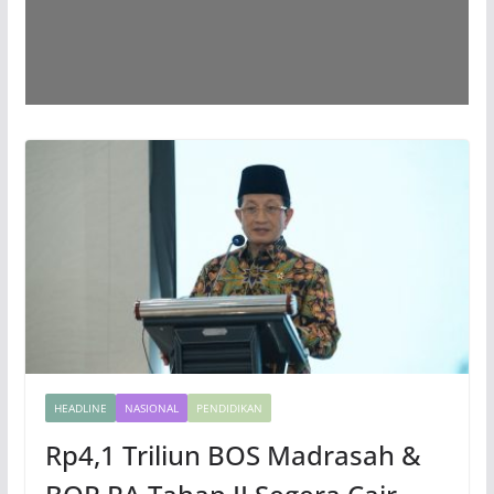
HEADLINE
NASIONAL
PENDIDIKAN
Rp4,1 Triliun BOS Madrasah &