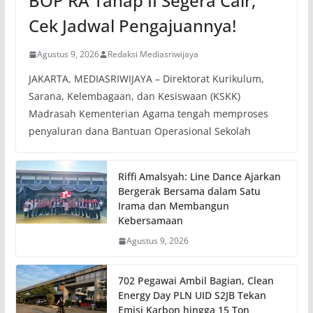
BOP RA Tahap II Segera Cair,
Cek Jadwal Pengajuannya!
Agustus 9, 2026
Redaksi Mediasriwijaya
JAKARTA, MEDIASRIWIJAYA – Direktorat Kurikulum,
Sarana, Kelembagaan, dan Kesiswaan (KSKK)
Madrasah Kementerian Agama tengah memproses
penyaluran dana Bantuan Operasional Sekolah
Riffi Amalsyah: Line Dance Ajarkan
Bergerak Bersama dalam Satu
Irama dan Membangun
Kebersamaan
Agustus 9, 2026
702 Pegawai Ambil Bagian, Clean
Energy Day PLN UID S2JB Tekan
Emisi Karbon hingga 15 Ton