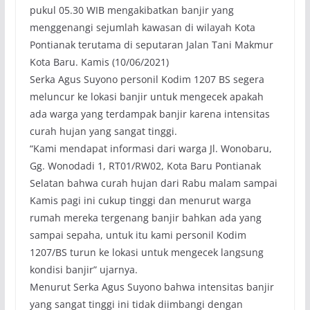
pukul 05.30 WIB mengakibatkan banjir yang
menggenangi sejumlah kawasan di wilayah Kota
Pontianak terutama di seputaran Jalan Tani Makmur
Kota Baru. Kamis (10/06/2021)
Serka Agus Suyono personil Kodim 1207 BS segera
meluncur ke lokasi banjir untuk mengecek apakah
ada warga yang terdampak banjir karena intensitas
curah hujan yang sangat tinggi.
“Kami mendapat informasi dari warga Jl. Wonobaru,
Gg. Wonodadi 1, RT01/RW02, Kota Baru Pontianak
Selatan bahwa curah hujan dari Rabu malam sampai
Kamis pagi ini cukup tinggi dan menurut warga
rumah mereka tergenang banjir bahkan ada yang
sampai sepaha, untuk itu kami personil Kodim
1207/BS turun ke lokasi untuk mengecek langsung
kondisi banjir” ujarnya.
Menurut Serka Agus Suyono bahwa intensitas banjir
yang sangat tinggi ini tidak diimbangi dengan