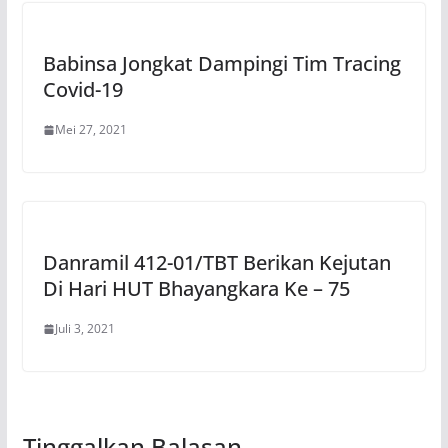
Babinsa Jongkat Dampingi Tim Tracing
Covid-19
Mei 27, 2021
Danramil 412-01/TBT Berikan Kejutan
Di Hari HUT Bhayangkara Ke – 75
Juli 3, 2021
Tinggalkan Balasan