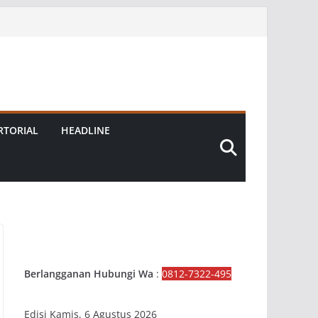
RTORIAL
HEADLINE
Berlangganan Hubungi Wa
:
0812-7322-495
Edisi Kamis, 6 Agustus 2026