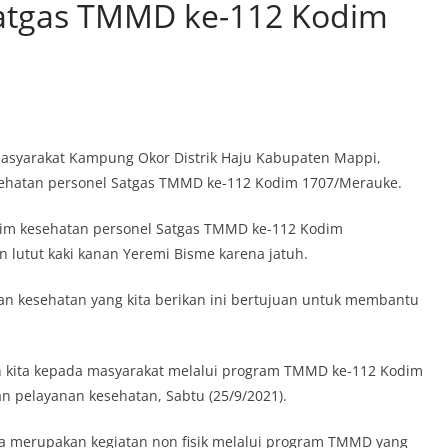
Satgas TMMD ke-112 Kodim
masyarakat Kampung Okor Distrik Haju Kabupaten Mappi,
sehatan personel Satgas TMMD ke-112 Kodim 1707/Merauke.
 tim kesehatan personel Satgas TMMD ke-112 Kodim
 lutut kaki kanan Yeremi Bisme karena jatuh.
n kesehatan yang kita berikan ini bertujuan untuk membantu
an kita kepada masyarakat melalui program TMMD ke-112 Kodim
n pelayanan kesehatan, Sabtu (25/9/2021).
uga merupakan kegiatan non fisik melalui program TMMD yang