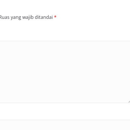
Ruas yang wajib ditandai
*