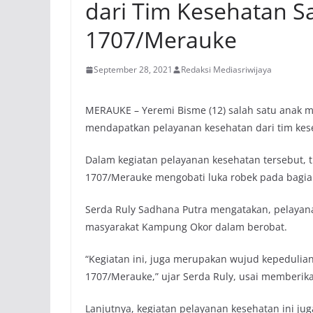
dari Tim Kesehatan 
1707/Merauke
September 28, 2021
Redaksi Mediasriwijaya
MERAUKE – Yeremi Bisme (12) salah satu anak 
mendapatkan pelayanan kesehatan dari tim ke
Dalam kegiatan pelayanan kesehatan tersebut,
1707/Merauke mengobati luka robek pada bagian
Serda Ruly Sadhana Putra mengatakan, pelayana
masyarakat Kampung Okor dalam berobat.
“Kegiatan ini, juga merupakan wujud kepeduli
1707/Merauke,” ujar Serda Ruly, usai memberika
Lanjutnya, kegiatan pelayanan kesehatan ini j