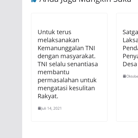
Untuk terus
Satg
melaksanakan
Laks
Kemanunggalan TNI
Pend
dengan masyarakat.
Penya
TNI selalu senantiasa
Desa
membantu
Oktobe
permasalahan untuk
mengatasi kesulitan
Rakyat.
Juli 14, 2021