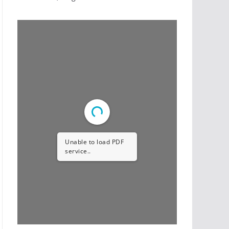
Unable to load PDF
service..