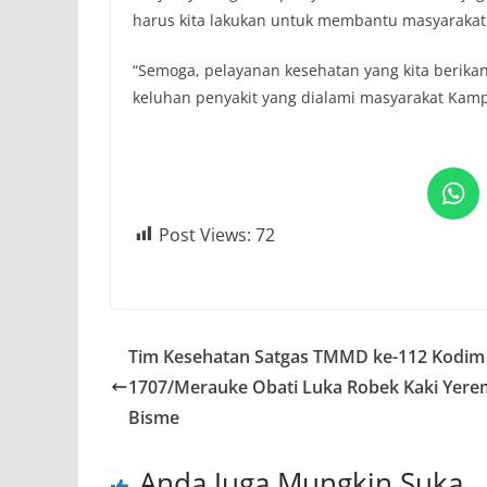
harus kita lakukan untuk membantu masyarakat
“Semoga, pelayanan kesehatan yang kita berik
keluhan penyakit yang dialami masyarakat Kamp
Post Views:
72
Tim Kesehatan Satgas TMMD ke-112 Kodim
1707/Merauke Obati Luka Robek Kaki Yere
Bisme
Anda Juga Mungkin Suka