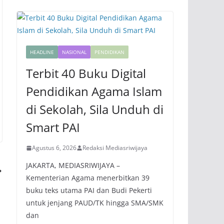
HEADLINE
NASIONAL
PENDIDIKAN
Terbit 40 Buku Digital
Pendidikan Agama Islam
di Sekolah, Sila Unduh di
Smart PAI
Agustus 6, 2026
Redaksi Mediasriwijaya
JAKARTA, MEDIASRIWIJAYA –
Kementerian Agama menerbitkan 39
buku teks utama PAI dan Budi Pekerti
untuk jenjang PAUD/TK hingga SMA/SMK
dan