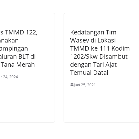
as TMMD 122,
Kedatangan Tim
anakan
Wasev di Lokasi
ampingan
TMMD ke-111 Kodim
luran BLT di
1202/Skw Disambut
 Tana Merah
dengan Tari Ajat
Temuai Datai
r 24, 2024
Juni 25, 2021