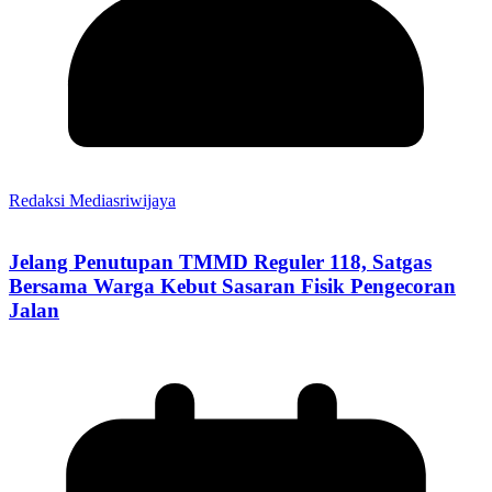
Redaksi Mediasriwijaya
Jelang Penutupan TMMD Reguler 118, Satgas
Bersama Warga Kebut Sasaran Fisik Pengecoran
Jalan