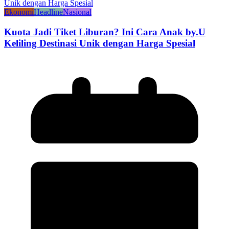
Ekonomi
Headline
Nasional
Kuota Jadi Tiket Liburan? Ini Cara Anak by.U
Keliling Destinasi Unik dengan Harga Spesial