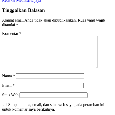
Redaksi Mediasriwijaya
Tinggalkan Balasan
Alamat email Anda tidak akan dipublikasikan.
Ruas yang wajib
ditandai
*
Komentar
*
Nama
*
Email
*
Situs Web
Simpan nama, email, dan situs web saya pada peramban ini
untuk komentar saya berikutnya.