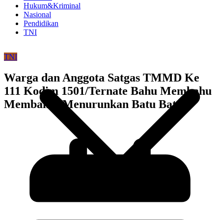
Hukum&Kriminal
Nasional
Pendidikan
TNI
TNI
Warga dan Anggota Satgas TMMD Ke
111 Kodim 1501/Ternate Bahu Membahu
Membantu Menurunkan Batu Bata