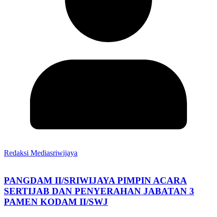
Redaksi Mediasriwijaya
PANGDAM II/SRIWIJAYA PIMPIN ACARA
SERTIJAB DAN PENYERAHAN JABATAN 3
PAMEN KODAM II/SWJ