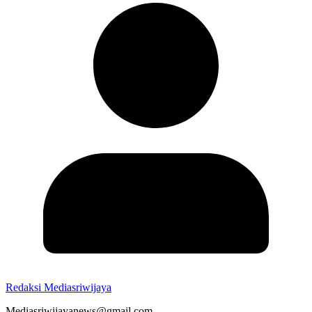
Redaksi Mediasriwijaya
Mediasriwijayanews@gmail.com