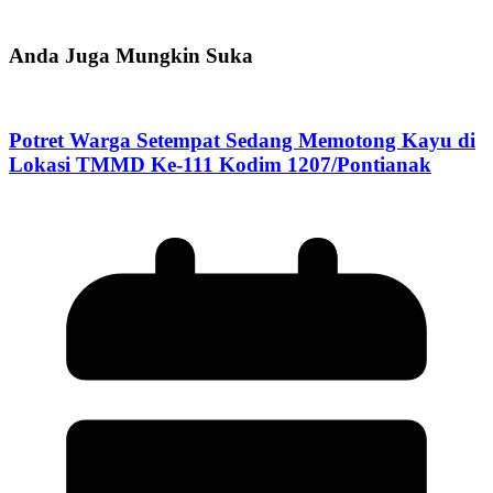
Anda Juga Mungkin Suka
Potret Warga Setempat Sedang Memotong Kayu di
Lokasi TMMD Ke-111 Kodim 1207/Pontianak