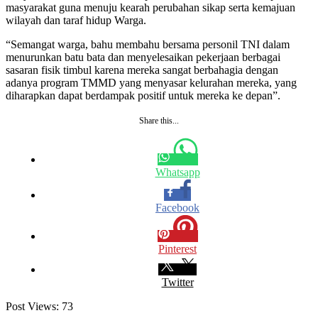
masyarakat guna menuju kearah perubahan sikap serta kemajuan
wilayah dan taraf hidup Warga.
“Semangat warga, bahu membahu bersama personil TNI dalam
menurunkan batu bata dan menyelesaikan pekerjaan berbagai
sasaran fisik timbul karena mereka sangat berbahagia dengan
adanya program TMMD yang menyasar kelurahan mereka, yang
diharapkan dapat berdampak positif untuk mereka ke depan”.
Share this...
Whatsapp
Facebook
Pinterest
Twitter
Post Views:
73