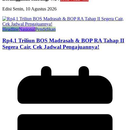
Edisi Senin, 10 Agustus 2026
Headline
Nasional
Pendidikan
Rp4,1 Triliun BOS Madrasah & BOP RA Tahap II
Segera Cair, Cek Jadwal Pengajuannya!