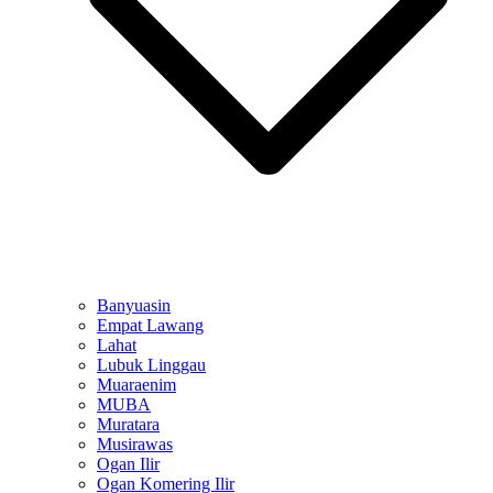
Banyuasin
Empat Lawang
Lahat
Lubuk Linggau
Muaraenim
MUBA
Muratara
Musirawas
Ogan Ilir
Ogan Komering Ilir