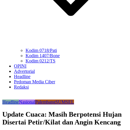
Kodim 0718/Pati
Kodim 1407/Bone
Kodim 0212/TS
OPINI
Advertorial
Headline
Pedoman Media Ciber
Redaksi
Headline
Nasional
Palembang
SUMSEL
Update Cuaca: Masih Berpotensi Hujan
Disertai Petir/Kilat dan Angin Kencang