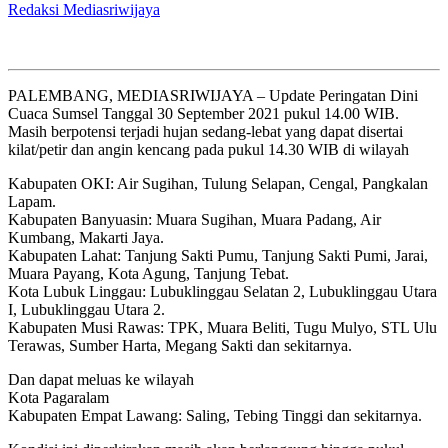
Redaksi Mediasriwijaya
PALEMBANG, MEDIASRIWIJAYA – Update Peringatan Dini
Cuaca Sumsel Tanggal 30 September 2021 pukul 14.00 WIB.
Masih berpotensi terjadi hujan sedang-lebat yang dapat disertai
kilat/petir dan angin kencang pada pukul 14.30 WIB di wilayah
Kabupaten OKI: Air Sugihan, Tulung Selapan, Cengal, Pangkalan
Lapam.
Kabupaten Banyuasin: Muara Sugihan, Muara Padang, Air
Kumbang, Makarti Jaya.
Kabupaten Lahat: Tanjung Sakti Pumu, Tanjung Sakti Pumi, Jarai,
Muara Payang, Kota Agung, Tanjung Tebat.
Kota Lubuk Linggau: Lubuklinggau Selatan 2, Lubuklinggau Utara
I, Lubuklinggau Utara 2.
Kabupaten Musi Rawas: TPK, Muara Beliti, Tugu Mulyo, STL Ulu
Terawas, Sumber Harta, Megang Sakti dan sekitarnya.
Dan dapat meluas ke wilayah
Kota Pagaralam
Kabupaten Empat Lawang: Saling, Tebing Tinggi dan sekitarnya.