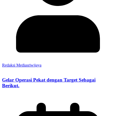
Redaksi Mediasriwijaya
Gelar Operasi Pekat dengan Target Sebagai
Berikut.