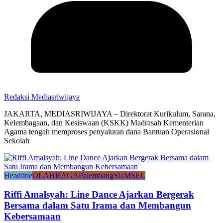
Redaksi Mediasriwijaya
JAKARTA, MEDIASRIWIJAYA – Direktorat Kurikulum, Sarana,
Kelembagaan, dan Kesiswaan (KSKK) Madrasah Kementerian
Agama tengah memproses penyaluran dana Bantuan Operasional
Sekolah
Headline
OLAHRAGA
Palembang
SUMSEL
Riffi Amalsyah: Line Dance Ajarkan Bergerak
Bersama dalam Satu Irama dan Membangun
Kebersamaan