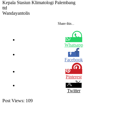
Kepala Stasiun Klimatologi Palembang
ttd
Wandayantolis
Share this...
Whatsapp
Facebook
Pinterest
Twitter
Post Views:
109