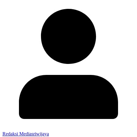
Redaksi Mediasriwijaya