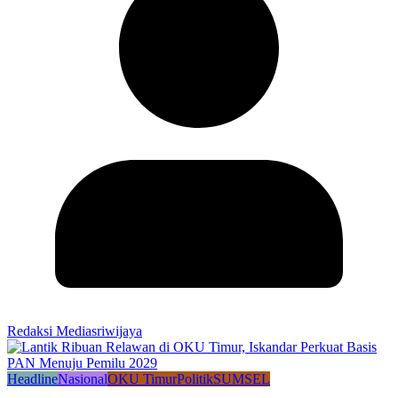
Redaksi Mediasriwijaya
Headline
Nasional
OKU Timur
Politik
SUMSEL