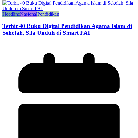
Headline
Nasional
Pendidikan
Terbit 40 Buku Digital Pendidikan Agama Islam di
Sekolah, Sila Unduh di Smart PAI