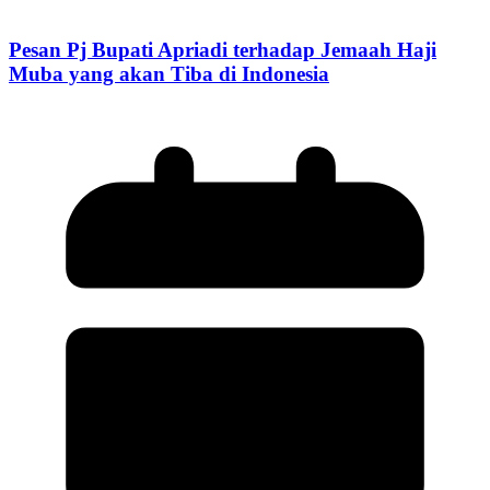
Pesan Pj Bupati Apriadi terhadap Jemaah Haji
Muba yang akan Tiba di Indonesia