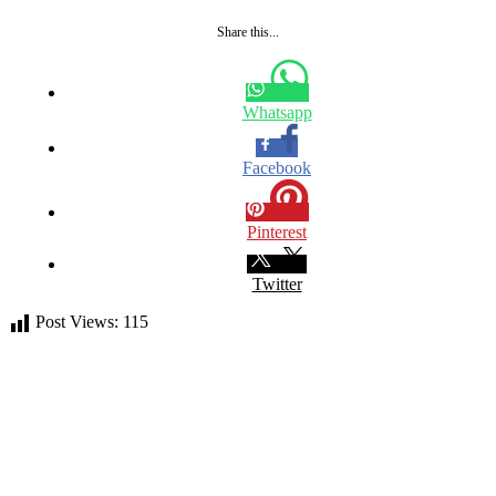
Share this...
Whatsapp
Facebook
Pinterest
Twitter
Post Views:
115