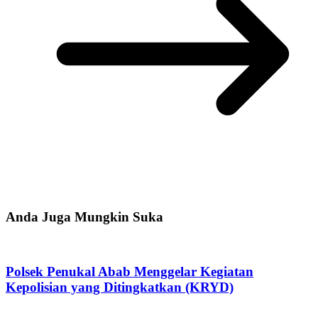
Anda Juga Mungkin Suka
Polsek Penukal Abab Menggelar Kegiatan
Kepolisian yang Ditingkatkan (KRYD)