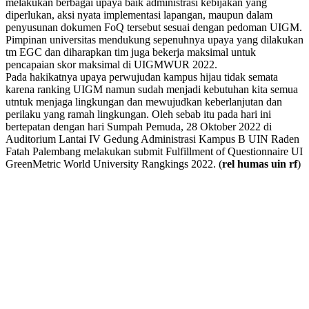
melakukan berbagai upaya baik administrasi kebijakan yang
diperlukan, aksi nyata implementasi lapangan, maupun dalam
penyusunan dokumen FoQ tersebut sesuai dengan pedoman UIGM.
Pimpinan universitas mendukung sepenuhnya upaya yang dilakukan
tm EGC dan diharapkan tim juga bekerja maksimal untuk
pencapaian skor maksimal di UIGMWUR 2022.
Pada hakikatnya upaya perwujudan kampus hijau tidak semata
karena ranking UIGM namun sudah menjadi kebutuhan kita semua
utntuk menjaga lingkungan dan mewujudkan keberlanjutan dan
perilaku yang ramah lingkungan. Oleh sebab itu pada hari ini
bertepatan dengan hari Sumpah Pemuda, 28 Oktober 2022 di
Auditorium Lantai IV Gedung Administrasi Kampus B UIN Raden
Fatah Palembang melakukan submit Fulfillment of Questionnaire UI
GreenMetric World University Rangkings 2022. (
rel humas uin rf
)