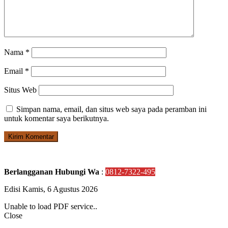
Nama
*
Email
*
Situs Web
Simpan nama, email, dan situs web saya pada peramban ini
untuk komentar saya berikutnya.
Berlangganan Hubungi Wa
:
0812-7322-495
Edisi Kamis, 6 Agustus 2026
Unable to load PDF service..
Close