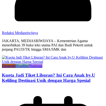
Redaksi Mediasriwijaya
JAKARTA, MEDIASRIWIJAYA – Kementerian Agama
menerbitkan 39 buku teks utama PAI dan Budi Pekerti untuk
jenjang PAUD/TK hingga SMA/SMK dan
Ekonomi
Headline
Nasional
Kuota Jadi Tiket Liburan? Ini Cara Anak by.U
Keliling Destinasi Unik dengan Harga Spesial