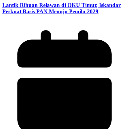
Lantik Ribuan Relawan di OKU Timur, Iskandar
Perkuat Basis PAN Menuju Pemilu 2029