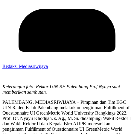
Redaksi Mediasriwijaya
Keterangan foto: Rektor UIN RF Palembang Prof Nyayu saat
memberikan sambutan.
PALEMBANG, MEDIASRIWIJAYA – Pimpinan dan Tim EGC
UIN Raden Fatah Palembang melakukan pengiriman Fulfillment of
Questionnaire UI GreenMetric World University Rangkings 2022.
Prof. Dr. Nyayu Khodijah, s. Ag., M. Si. didampingi Wakil Rektor I
dan Wakil Rektor II dan Kepala Biro AUPK meresmikan
pengiriman Fulfillment of Questionnaire UI GreenMetric World