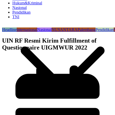
Hukum&Kriminal
Nasional
Pendidikan
TNI
Headline
internasional
Nasional
NUSANTARA
Palembang
Pendidikan
UIN RF Resmi Kirim Fulfillment of
Questionnaire UIGMWUR 2022