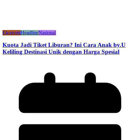
Ekonomi
Headline
Nasional
Kuota Jadi Tiket Liburan? Ini Cara Anak by.U
Keliling Destinasi Unik dengan Harga Spesial