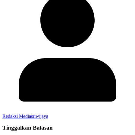
Redaksi Mediasriwijaya
Tinggalkan Balasan