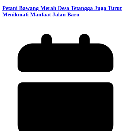
Petani Bawang Merah Desa Tetangga Juga Turut
Menikmati Manfaat Jalan Baru