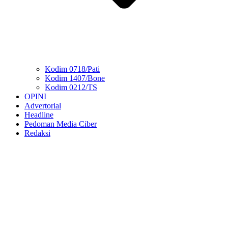
Kodim 0718/Pati
Kodim 1407/Bone
Kodim 0212/TS
OPINI
Advertorial
Headline
Pedoman Media Ciber
Redaksi