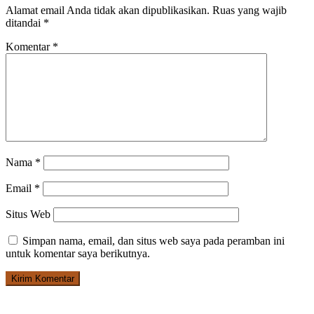
Alamat email Anda tidak akan dipublikasikan.
Ruas yang wajib
ditandai
*
Komentar
*
Nama
*
Email
*
Situs Web
Simpan nama, email, dan situs web saya pada peramban ini
untuk komentar saya berikutnya.