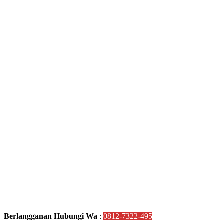
Berlangganan Hubungi Wa
:
0812-7322-495