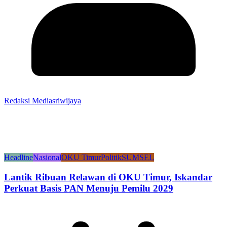
Redaksi Mediasriwijaya
Headline
Nasional
OKU Timur
Politik
SUMSEL
Lantik Ribuan Relawan di OKU Timur, Iskandar
Perkuat Basis PAN Menuju Pemilu 2029