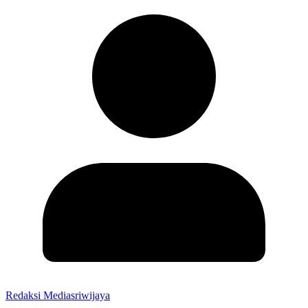
Redaksi Mediasriwijaya