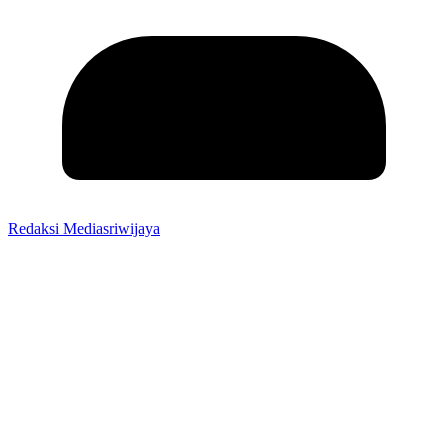
Redaksi Mediasriwijaya