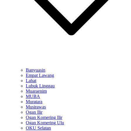
Banyuasin
Empat Lawang
Lahat
Lubuk Linggau
Muaraenim
MUBA
Muratara
Musirawas
Ogan Ilir
Ogan Komering Ilir
Ogan Komering Ulu
OKU Selatan