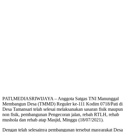
PATI,MEDIASRIWIJAYA – Anggota Satgas TNI Manunggal
Membangun Desa (TMMD) Reguler ke-111 Kodim 0718/Pati di
Desa Tamansari telah selesai melaksanakan sasaran fisik maupun
non fisik, pembangunan Pengecoran jalan, rebah RTLH, rehab
mushola dan rehab atap Masjid, Minggu (18/07/2021).
Dengan telah selesainya pembangunan tersebut masyarakat Desa