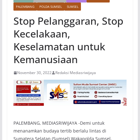
PALEMBANG
POLDA SUMSEL
SUMSEL
Stop Pelanggaran, Stop
Kecelakaan,
Keselamatan untuk
Kemanusiaan
November 30, 2022
Redaksi Mediasriwijaya
PALEMBANG, MEDIASRIWIJAYA -Demi untuk
menanamkan budaya tertib berlalu lintas di
Sumatera Selatan (Sumsel) Wakapolda Sumsel,