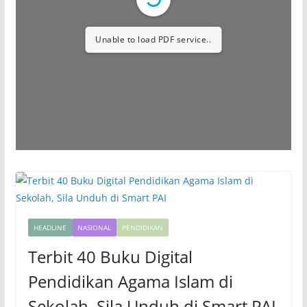
Unable to load PDF service..
HEADLINE
NASIONAL
PENDIDIKAN
Terbit 40 Buku Digital
Pendidikan Agama Islam di
Sekolah, Sila Unduh di Smart PAI