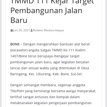
TMMD 111 Kejar Target
Pembangunan Jalan
Baru
Juni 26, 2021
Redaksi Mediasriwijaya
BONE
– Dengan mengerahkan bantuan alat berat
(excavator) angota Satgas TMMD Ke-111 Kodim
1407/Bone terus berupaya mengejar target
pembangunan jalan baru, agar kegiatan berjalan
lancar dan sesuai waktu yang ditentukan di Desa
Baringeng, Kec. Libureng, Kab. Bone, Sul-Sel.
Dengan semangat membara, segenap anggota
TNI/Polri yang bersinergi bersama warga masyarakat,
terlihat sangat antusias dan kompak dalam
melaksanakan kegiatan pengerjaan pembangunan