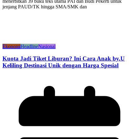
menerbitkan 39 buku teks utama PAI dan Budi Pekerti untuk
jenjang PAUD/TK hingga SMA/SMK dan
Ekonomi
Headline
Nasional
Kuota Jadi Tiket Liburan? Ini Cara Anak by.U
Keliling Destinasi Unik dengan Harga Spesial