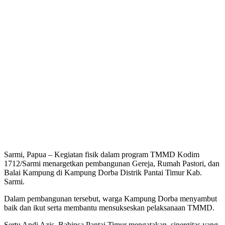
Sarmi, Papua – Kegiatan fisik dalam program TMMD Kodim
1712/Sarmi menargetkan pembangunan Gereja, Rumah Pastori, dan
Balai Kampung di Kampung Dorba Distrik Pantai Timur Kab.
Sarmi.
Dalam pembangunan tersebut, warga Kampung Dorba menyambut
baik dan ikut serta membantu mensukseskan pelaksanaan TMMD.
Sertu Andi Azis, Babinsa Pantai Timur mengatakan, sinergitas yang