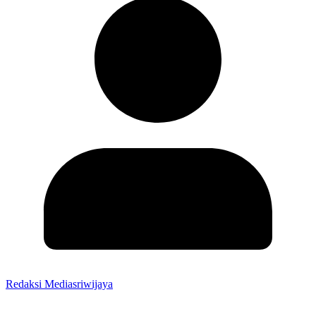
Redaksi Mediasriwijaya