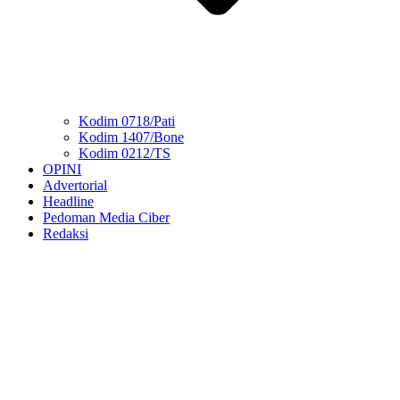
Kodim 0718/Pati
Kodim 1407/Bone
Kodim 0212/TS
OPINI
Advertorial
Headline
Pedoman Media Ciber
Redaksi