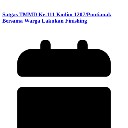
Satgas TMMD Ke-111 Kodim 1207/Pontianak
Bersama Warga Lakukan Finishing