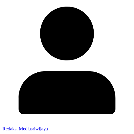
Redaksi Mediasriwijaya