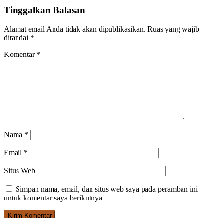
Tinggalkan Balasan
Alamat email Anda tidak akan dipublikasikan.
Ruas yang wajib
ditandai
*
Komentar
*
Nama
*
Email
*
Situs Web
Simpan nama, email, dan situs web saya pada peramban ini
untuk komentar saya berikutnya.