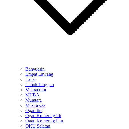
Banyuasin
Empat Lawang
Lahat
Lubuk Linggau
Muaraenim
MUBA
Muratara
Musirawas
Ogan Ilir
Ogan Komering Ilir
Ogan Komering Ulu
OKU Selatan