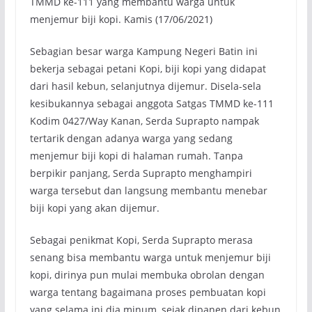
TMMD ke-111 yang membantu warga untuk
menjemur biji kopi. Kamis (17/06/2021)
Sebagian besar warga Kampung Negeri Batin ini
bekerja sebagai petani Kopi, biji kopi yang didapat
dari hasil kebun, selanjutnya dijemur. Disela-sela
kesibukannya sebagai anggota Satgas TMMD ke-111
Kodim 0427/Way Kanan, Serda Suprapto nampak
tertarik dengan adanya warga yang sedang
menjemur biji kopi di halaman rumah. Tanpa
berpikir panjang, Serda Suprapto menghampiri
warga tersebut dan langsung membantu menebar
biji kopi yang akan dijemur.
Sebagai penikmat Kopi, Serda Suprapto merasa
senang bisa membantu warga untuk menjemur biji
kopi, dirinya pun mulai membuka obrolan dengan
warga tentang bagaimana proses pembuatan kopi
yang selama ini dia minum, sejak dipanen dari kebun