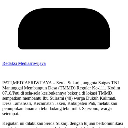
Redaksi Mediasriwijaya
PATI,MEDIASRIWIJAYA – Serda Sukarji, anggota Satgas TNI
Manunggal Membangun Desa (TMMD) Reguler Ke-111, Kodim
0718/Pati di sela-sela kesibukannya bekerja di lokasi TMMD,
sempatkan membantu Ibu Sulasmi (48) warga Dukuh Kalimati,
Desa Tamansari, Kecamatan Jaken, Kabupaten Pati, melakukan
pemupukan tanaman tebu ladang tebu milik Sarwono, warga
setempat.
Kegiatan ini dilakukan Serda Sukarji dengan tujuan berkomunikasi