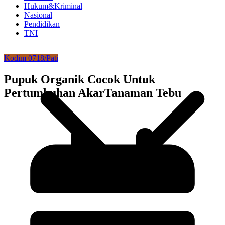
Hukum&Kriminal
Nasional
Pendidikan
TNI
Kodim 0718/Pati
Pupuk Organik Cocok Untuk
Pertumbuhan AkarTanaman Tebu