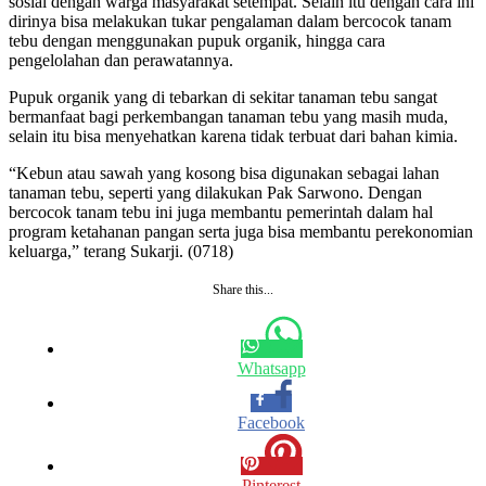
sosial dengan warga masyarakat setempat. Selain itu dengan cara ini
dirinya bisa melakukan tukar pengalaman dalam bercocok tanam
tebu dengan menggunakan pupuk organik, hingga cara
pengelolahan dan perawatannya.
Pupuk organik yang di tebarkan di sekitar tanaman tebu sangat
bermanfaat bagi perkembangan tanaman tebu yang masih muda,
selain itu bisa menyehatkan karena tidak terbuat dari bahan kimia.
“Kebun atau sawah yang kosong bisa digunakan sebagai lahan
tanaman tebu, seperti yang dilakukan Pak Sarwono. Dengan
bercocok tanam tebu ini juga membantu pemerintah dalam hal
program ketahanan pangan serta juga bisa membantu perekonomian
keluarga,” terang Sukarji. (0718)
Share this...
Whatsapp
Facebook
Pinterest