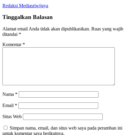
Redaksi Mediasriwijaya
Tinggalkan Balasan
Alamat email Anda tidak akan dipublikasikan.
Ruas yang wajib
ditandai
*
Komentar
*
Nama
*
Email
*
Situs Web
Simpan nama, email, dan situs web saya pada peramban ini
untuk komentar saya berikutnya.