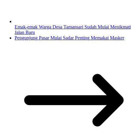
Emak-emak Warga Desa Tamansari Sudah Mulai Menikmati
Jalan Baru
Pengunjung Pasar Mulai Sadar Penting Memakai Masker