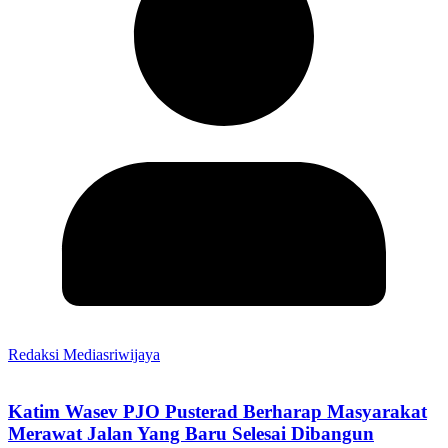
Redaksi Mediasriwijaya
Katim Wasev PJO Pusterad Berharap Masyarakat
Merawat Jalan Yang Baru Selesai Dibangun