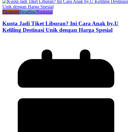
Ekonomi
Headline
Nasional
Kuota Jadi Tiket Liburan? Ini Cara Anak by.U
Keliling Destinasi Unik dengan Harga Spesial