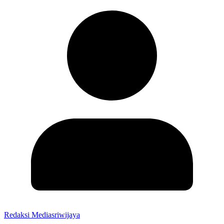
Redaksi Mediasriwijaya