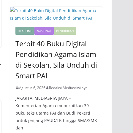
HEADLINE
NASIONAL
PENDIDIKAN
Terbit 40 Buku Digital
Pendidikan Agama Islam
di Sekolah, Sila Unduh di
Smart PAI
Agustus 6, 2026
Redaksi Mediasriwijaya
JAKARTA, MEDIASRIWIJAYA –
Kementerian Agama menerbitkan 39
buku teks utama PAI dan Budi Pekerti
untuk jenjang PAUD/TK hingga SMA/SMK
dan