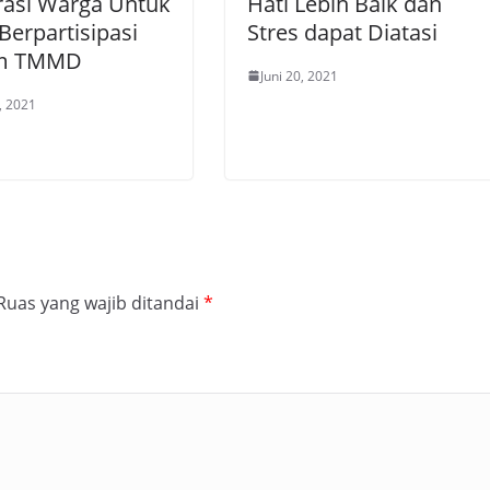
rasi Warga Untuk
Hati Lebih Baik dan
 Berpartisipasi
Stres dapat Diatasi
m TMMD
Juni 20, 2021
6, 2021
Ruas yang wajib ditandai
*