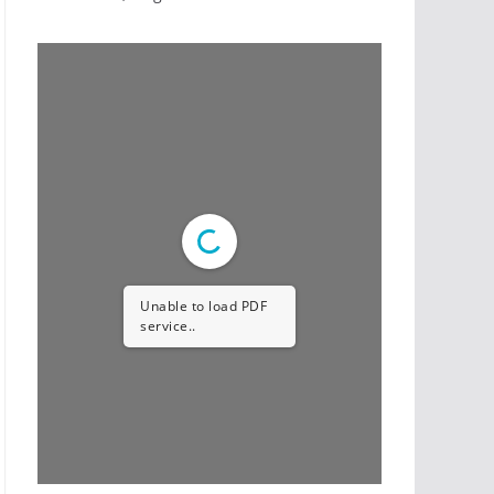
Unable to load PDF
service..