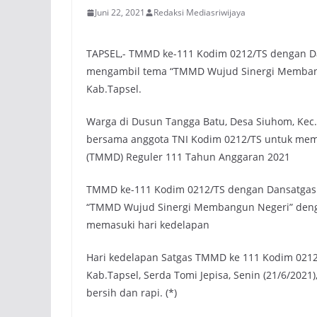
Juni 22, 2021
Redaksi Mediasriwijaya
TAPSEL,- TMMD ke-111 Kodim 0212/TS dengan Da
mengambil tema “TMMD Wujud Sinergi Membangun
Kab.Tapsel.
Warga di Dusun Tangga Batu, Desa Siuhom, Kec
bersama anggota TNI Kodim 0212/TS untuk me
(TMMD) Reguler 111 Tahun Anggaran 2021
TMMD ke-111 Kodim 0212/TS dengan Dansatgas L
“TMMD Wujud Sinergi Membangun Negeri” dengan 
memasuki hari kedelapan
Hari kedelapan Satgas TMMD ke 111 Kodim 0212/
Kab.Tapsel, Serda Tomi Jepisa, Senin (21/6/202
bersih dan rapi. (*)