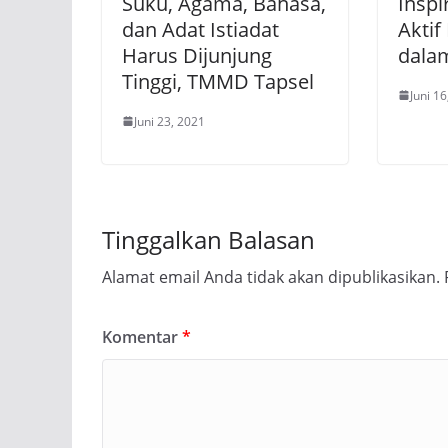
Suku, Agama, Bahasa,
Inspi
dan Adat Istiadat
Aktif
Harus Dijunjung
dala
Tinggi, TMMD Tapsel
Juni 1
Juni 23, 2021
Tinggalkan Balasan
Alamat email Anda tidak akan dipublikasikan.
Komentar
*