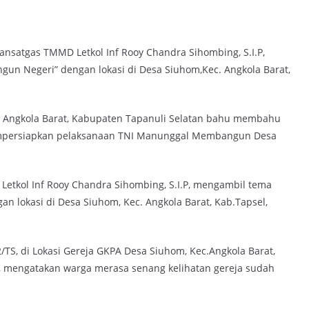
nsatgas TMMD Letkol Inf Rooy Chandra Sihombing, S.I.P,
 Negeri” dengan lokasi di Desa Siuhom,Kec. Angkola Barat,
. Angkola Barat, Kabupaten Tapanuli Selatan bahu membahu
mpersiapkan pelaksanaan TNI Manunggal Membangun Desa
etkol Inf Rooy Chandra Sihombing, S.I.P, mengambil tema
lokasi di Desa Siuhom, Kec. Angkola Barat, Kab.Tapsel,
TS, di Lokasi Gereja GKPA Desa Siuhom, Kec.Angkola Barat,
1), mengatakan warga merasa senang kelihatan gereja sudah