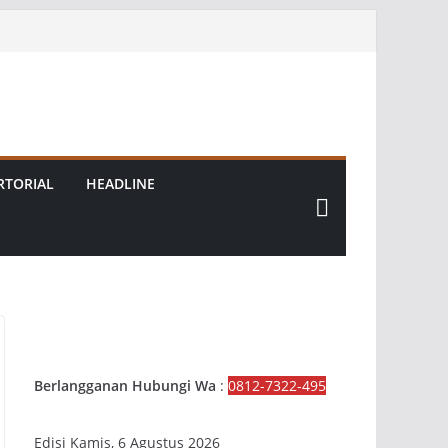
RTORIAL
HEADLINE
Berlangganan Hubungi Wa
:
0812-7322-495
Edisi Kamis, 6 Agustus 2026