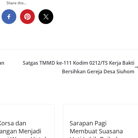
Share this...
an
Satgas TMMD ke-111 Kodim 0212/TS Kerja Bakti
Bersihkan Gereja Desa Siuhom
Korsa dan
Sarapan Pagi
uangan Menjadi
Membuat Suasana