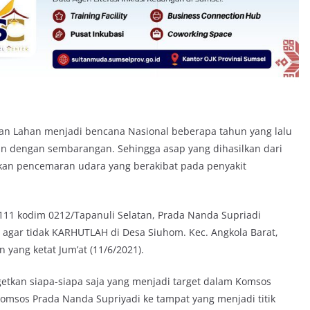
dan Lahan menjadi bencana Nasional beberapa tahun yang lalu
n dengan sembarangan. Sehingga asap yang dihasilkan dari
kan pencemaran udara yang berakibat pada penyakit
11 kodim 0212/Tapanuli Selatan, Prada Nanda Supriadi
gar tidak KARHUTLAH di Desa Siuhom. Kec. Angkola Barat,
 yang ketat Jum’at (11/6/2021).
etkan siapa-siapa saja yang menjadi target dalam Komsos
omsos Prada Nanda Supriyadi ke tampat yang menjadi titik