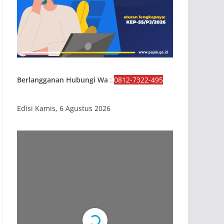
Berlangganan Hubungi Wa
:
0812-7322-495
Edisi Kamis, 6 Agustus 2026