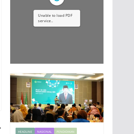
Unable to load PDF
service..
HEADLINE
NASIONAL
PENDIDIKAN