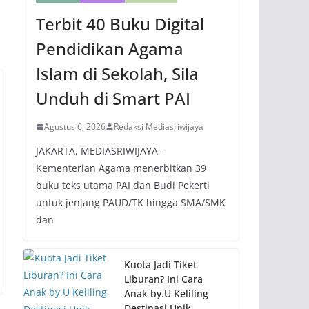
Terbit 40 Buku Digital
Pendidikan Agama
Islam di Sekolah, Sila
Unduh di Smart PAI
Agustus 6, 2026
Redaksi Mediasriwijaya
JAKARTA, MEDIASRIWIJAYA –
Kementerian Agama menerbitkan 39
buku teks utama PAI dan Budi Pekerti
untuk jenjang PAUD/TK hingga SMA/SMK
dan
Kuota Jadi Tiket
Liburan? Ini Cara
Anak by.U Keliling
Destinasi Unik