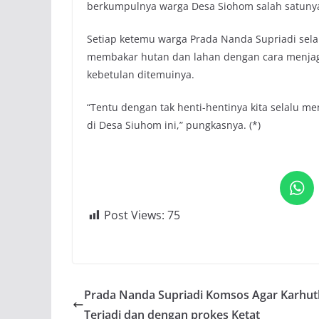
berkumpulnya warga Desa Siohom salah satunya 
Setiap ketemu warga Prada Nanda Supriadi se
membakar hutan dan lahan dengan cara menjaga
kebetulan ditemuinya.
“Tentu dengan tak henti-hentinya kita selalu
di Desa Siuhom ini,” pungkasnya. (*)
Post Views:
75
Prada Nanda Supriadi Komsos Agar Karhut
Terjadi dan dengan prokes Ketat