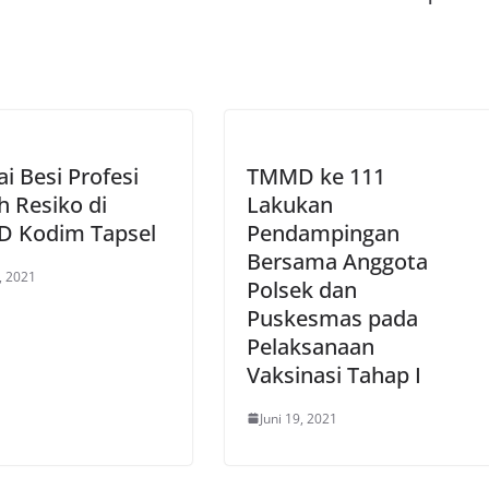
i Besi Profesi
TMMD ke 111
 Resiko di
Lakukan
 Kodim Tapsel
Pendampingan
Bersama Anggota
7, 2021
Polsek dan
Puskesmas pada
Pelaksanaan
Vaksinasi Tahap I
Juni 19, 2021