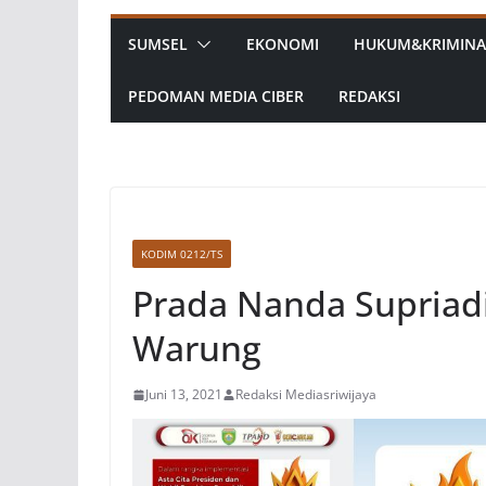
SUMSEL
EKONOMI
HUKUM&KRIMINA
PEDOMAN MEDIA CIBER
REDAKSI
KODIM 0212/TS
Prada Nanda Supriadi
Warung
Juni 13, 2021
Redaksi Mediasriwijaya