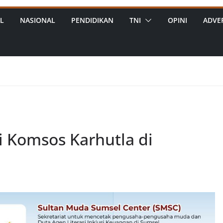
L
NASIONAL
PENDIDIKAN
TNI
OPINI
ADVE
 Komsos Karhutla di