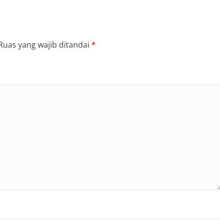
Ruas yang wajib ditandai
*