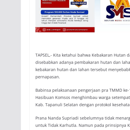
TAPSEL,- Kita ketahui bahwa Kebakaran Hutan 
disebabkan adanya pembakaran hutan dan laha
kebakaran hutan dan lahan tersebut menyebab
pernapasan.
Babinsa pelaksanaan pengerjaan pra TMMD ke-1
Hasibuan Komsos menghimbau warga setempat a
Kab. Tapanuli Selatan dengan protokol kesehatan
Prana Nanda Supriadi sebelumnya tidak menarg
untuk Tidak Karhutla. Namun pada prinsipnya K