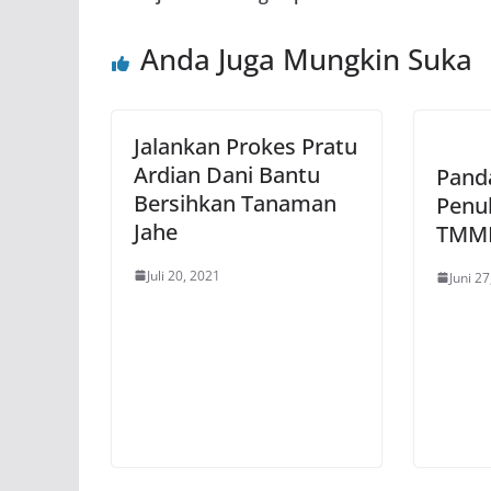
Anda Juga Mungkin Suka
Jalankan Prokes Pratu
Ardian Dani Bantu
Panda
Bersihkan Tanaman
Penuh
Jahe
TMMD
Juli 20, 2021
Juni 2