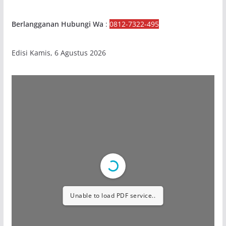
Berlangganan Hubungi Wa
:
0812-7322-495
Edisi Kamis, 6 Agustus 2026
Unable to load PDF service..