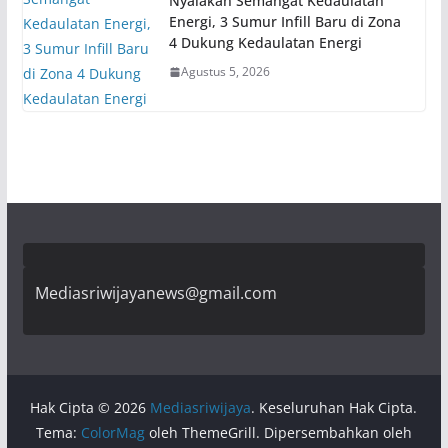
Nyalakan Semangat Kedaulatan
Energi, 3 Sumur Infill Baru di Zona
4 Dukung Kedaulatan Energi
Agustus 5, 2026
Mediasriwijayanews@gmail.com
Hak Cipta © 2026
Mediasriwijaya
. Keseluruhan Hak Cipta.
Tema:
ColorMag
oleh ThemeGrill. Dipersembahkan oleh