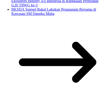
Ekosistem Industry 4.0 Indonesia di Rangkaian Perhelatan
G20 TIIWG ke-3
BKSDA Sumsel Bakal Lakukan Penananam Bersama di
Kawasan SM Dangku Muba