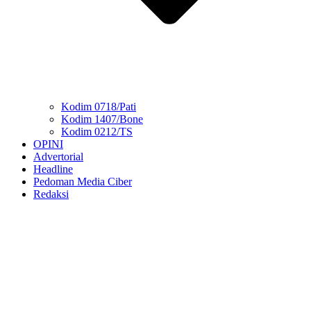
Kodim 0718/Pati
Kodim 1407/Bone
Kodim 0212/TS
OPINI
Advertorial
Headline
Pedoman Media Ciber
Redaksi