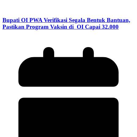
Bupati OI PWA Verifikasi Segala Bentuk Bantuan,
Pastikan Program Vaksin di OI Capai 32.000