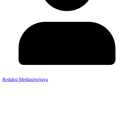
Redaksi Mediasriwijaya