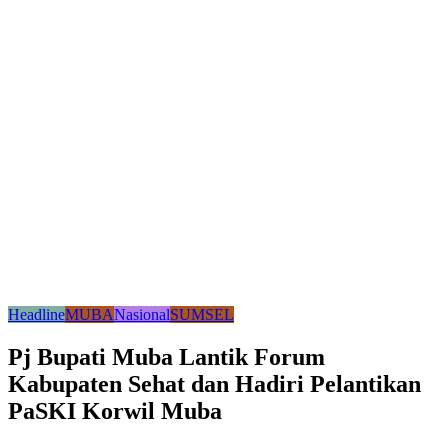
Headline
MUBA
Nasional
SUMSEL
Pj Bupati Muba Lantik Forum
Kabupaten Sehat dan Hadiri Pelantikan
PaSKI Korwil Muba