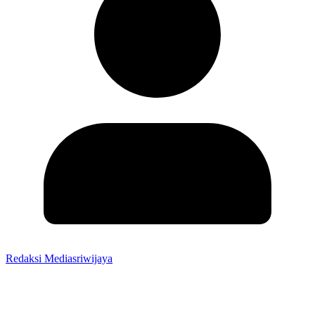
Redaksi Mediasriwijaya