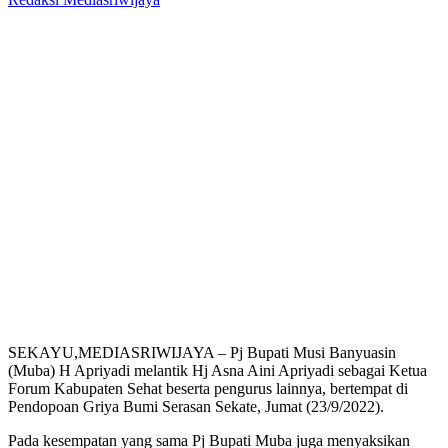
SEKAYU,MEDIASRIWIJAYA – Pj Bupati Musi Banyuasin
(Muba) H Apriyadi melantik Hj Asna Aini Apriyadi sebagai Ketua
Forum Kabupaten Sehat beserta pengurus lainnya, bertempat di
Pendopoan Griya Bumi Serasan Sekate, Jumat (23/9/2022).
Pada kesempatan yang sama Pj Bupati Muba juga menyaksikan