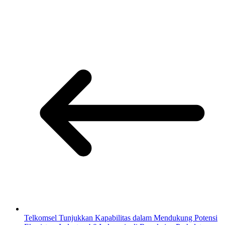
Telkomsel Tunjukkan Kapabilitas dalam Mendukung Potensi