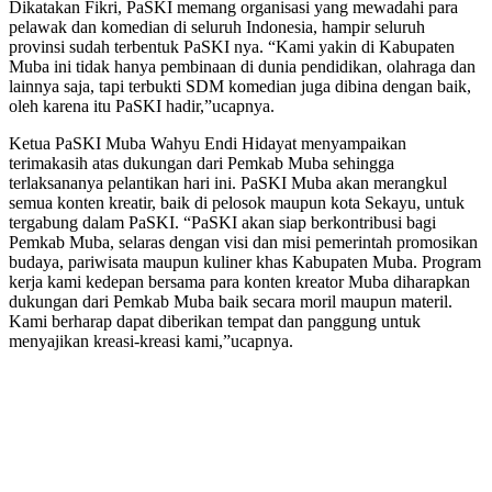
Dikatakan Fikri, PaSKI memang organisasi yang mewadahi para
pelawak dan komedian di seluruh Indonesia, hampir seluruh
provinsi sudah terbentuk PaSKI nya. “Kami yakin di Kabupaten
Muba ini tidak hanya pembinaan di dunia pendidikan, olahraga dan
lainnya saja, tapi terbukti SDM komedian juga dibina dengan baik,
oleh karena itu PaSKI hadir,”ucapnya.
Ketua PaSKI Muba Wahyu Endi Hidayat menyampaikan
terimakasih atas dukungan dari Pemkab Muba sehingga
terlaksananya pelantikan hari ini. PaSKI Muba akan merangkul
semua konten kreatir, baik di pelosok maupun kota Sekayu, untuk
tergabung dalam PaSKI. “PaSKI akan siap berkontribusi bagi
Pemkab Muba, selaras dengan visi dan misi pemerintah promosikan
budaya, pariwisata maupun kuliner khas Kabupaten Muba. Program
kerja kami kedepan bersama para konten kreator Muba diharapkan
dukungan dari Pemkab Muba baik secara moril maupun materil.
Kami berharap dapat diberikan tempat dan panggung untuk
menyajikan kreasi-kreasi kami,”ucapnya.