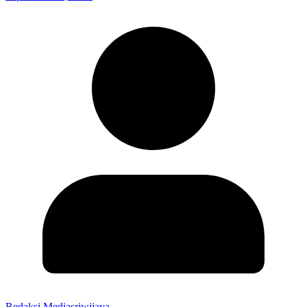
Redaksi Mediasriwijaya