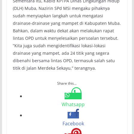
Sementara itu, Kabid KPTPA Dinas Lingkungan Hidup
(DLH) Muba, Nazirin SPd MSi mengaku pihaknya
sudah menyiapkan langkah untuk mengatasi
drainase-drainase yang mampet di Kabupaten Muba.
Bahkan, dalam waktu dekat akan melakukan rapat
lintas OPD untuk menyelesaikan persoalan tersebut.
“Kita juga sudah mengidentifikasi lokasi-lokasi
drainase yang mampet, ada 24 titik yang segera
dibenahi bersama lintas OPD, termasuk salah satu
titik di Jalan Merdeka Sekayu,” terangnya.
Share this...
Whatsapp
Facebook