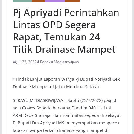
Pj Apriyadi Perintahkan
Lintas OPD Segera
Rapat, Temukan 24
Titik Drainase Mampet
Juli 23, 2022
Redaksi Mediasriwijaya
*Tindak Lanjut Laporan Warga Pj Bupati Apriyadi Cek
Drainase Mampet di Jalan Merdeka Sekayu
SEKAYU,MEDIASRIWIJAYA – Sabtu (23/7/2022) pagi di
sela Gowes Sepeda bersama Dandim 0401 Letkol
ARM Dede Sudrajat dan komunitas sepeda di Sekayu,
Pj Bupati Drs Apriyadi MSi menyempatkan mengecek
laporan warga terkait drainase yang mampet di