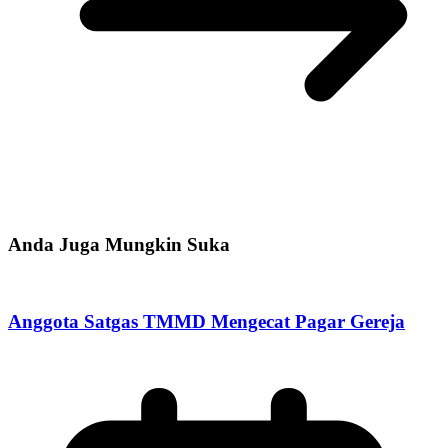
Anda Juga Mungkin Suka
Anggota Satgas TMMD Mengecat Pagar Gereja