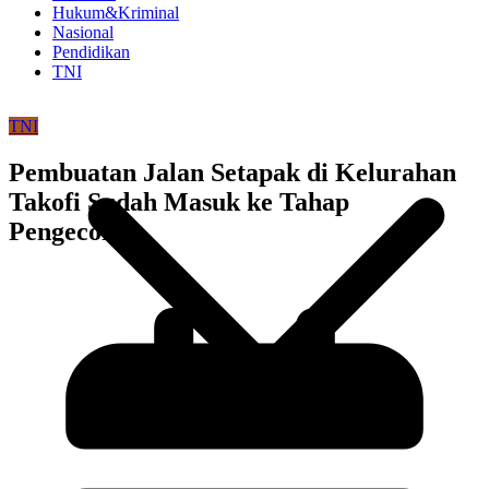
Hukum&Kriminal
Nasional
Pendidikan
TNI
TNI
Pembuatan Jalan Setapak di Kelurahan
Takofi Sudah Masuk ke Tahap
Pengecoran