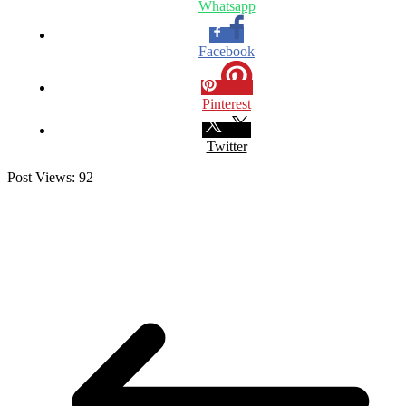
Whatsapp
Facebook
Pinterest
Twitter
Post Views:
92