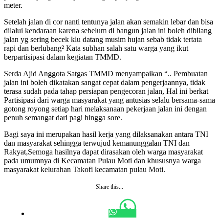
meter.
Setelah jalan di cor nanti tentunya jalan akan semakin lebar dan bisa
dilalui kendaraan karena sebelum di bangun jalan ini boleh dibilang
jalan yg sering becek klu datang musim hujan sebab tidak tertata
rapi dan berlubang² Kata subhan salah satu warga yang ikut
berpartisipasi dalam kegiatan TMMD.
Serda Ajid Anggota Satgas TMMD menyampaikan “.. Pembuatan
jalan ini boleh dikatakan sangat cepat dalam pengerjaannya, tidak
terasa sudah pada tahap persiapan pengecoran jalan, Hal ini berkat
Partisipasi dari warga masyarakat yang antusias selalu bersama-sama
gotong royong setiap hari melaksanaan pekerjaan jalan ini dengan
penuh semangat dari pagi hingga sore.
Bagi saya ini merupakan hasil kerja yang dilaksanakan antara TNI
dan masyarakat sehingga terwujud kemanunggalan TNI dan
Rakyat,Semoga hasilnya dapat dirasakan oleh warga masyarakat
pada umumnya di Kecamatan Pulau Moti dan khususnya warga
masyarakat kelurahan Takofi kecamatan pulau Moti.
Share this...