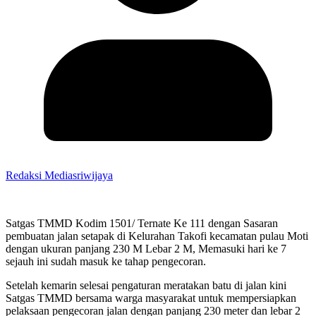
Redaksi Mediasriwijaya
Satgas TMMD Kodim 1501/ Ternate Ke 111 dengan Sasaran
pembuatan jalan setapak di Kelurahan Takofi kecamatan pulau Moti
dengan ukuran panjang 230 M Lebar 2 M, Memasuki hari ke 7
sejauh ini sudah masuk ke tahap pengecoran.
Setelah kemarin selesai pengaturan meratakan batu di jalan kini
Satgas TMMD bersama warga masyarakat untuk mempersiapkan
pelaksaan pengecoran jalan dengan panjang 230 meter dan lebar 2