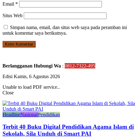
Email
*
Situs Web
Simpan nama, email, dan situs web saya pada peramban ini
untuk komentar saya berikutnya.
Berlangganan Hubungi Wa
:
0812-7322-495
Edisi Kamis, 6 Agustus 2026
Unable to load PDF service..
Close
Headline
Nasional
Pendidikan
Terbit 40 Buku Digital Pendidikan Agama Islam di
Sekolah, Sila Unduh di Smart PAI