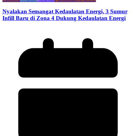
Nyalakan Semangat Kedaulatan Energi, 3 Sumur
Infill Baru di Zona 4 Dukung Kedaulatan Energi