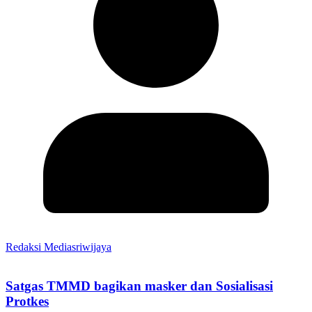
Redaksi Mediasriwijaya
Satgas TMMD bagikan masker dan Sosialisasi
Protkes