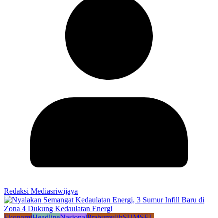
Redaksi Mediasriwijaya
Ekonomi
Headline
Nasional
Prabumulih
SUMSEL