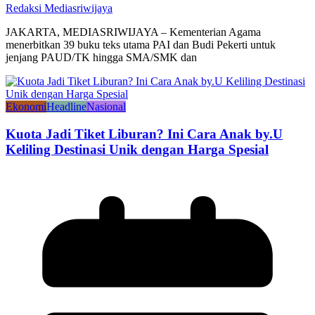
Redaksi Mediasriwijaya
JAKARTA, MEDIASRIWIJAYA – Kementerian Agama
menerbitkan 39 buku teks utama PAI dan Budi Pekerti untuk
jenjang PAUD/TK hingga SMA/SMK dan
Ekonomi
Headline
Nasional
Kuota Jadi Tiket Liburan? Ini Cara Anak by.U
Keliling Destinasi Unik dengan Harga Spesial