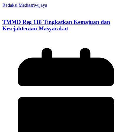
Redaksi Mediasriwijaya
TMMD Reg 118 Tingkatkan Kemajuan dan
Kesejahteraan Masyarakat