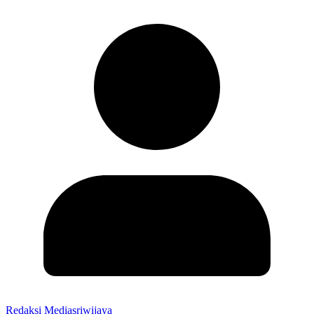
Redaksi Mediasriwijaya