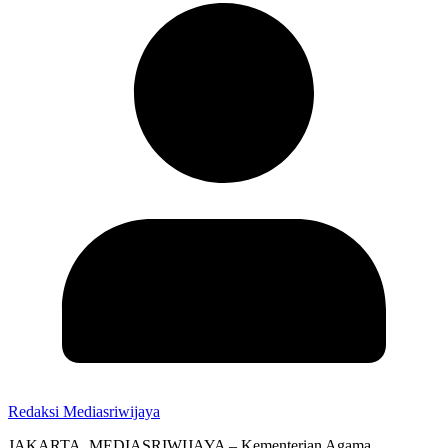
Redaksi Mediasriwijaya
JAKARTA, MEDIASRIWIJAYA – Kementerian Agama