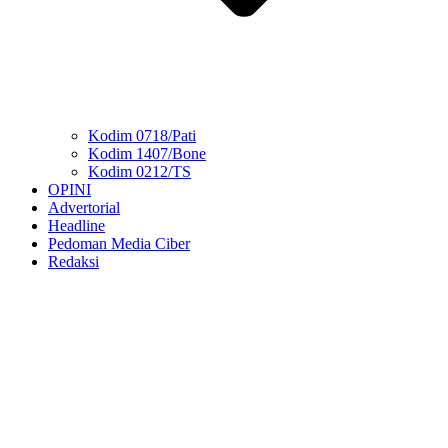
Kodim 0718/Pati
Kodim 1407/Bone
Kodim 0212/TS
OPINI
Advertorial
Headline
Pedoman Media Ciber
Redaksi