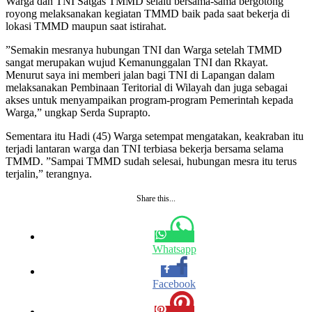
Warga dan TNI Satgas TMMD selalu bersama-sama bergotong
royong melaksanakan kegiatan TMMD baik pada saat bekerja di
lokasi TMMD maupun saat istirahat.
”Semakin mesranya hubungan TNI dan Warga setelah TMMD
sangat merupakan wujud Kemanunggalan TNI dan Rkayat.
Menurut saya ini memberi jalan bagi TNI di Lapangan dalam
melaksanakan Pembinaan Teritorial di Wilayah dan juga sebagai
akses untuk menyampaikan program-program Pemerintah kepada
Warga,” ungkap Serda Suprapto.
Sementara itu Hadi (45) Warga setempat mengatakan, keakraban itu
terjadi lantaran warga dan TNI terbiasa bekerja bersama selama
TMMD. ”Sampai TMMD sudah selesai, hubungan mesra itu terus
terjalin,” terangnya.
Share this...
Whatsapp
Facebook