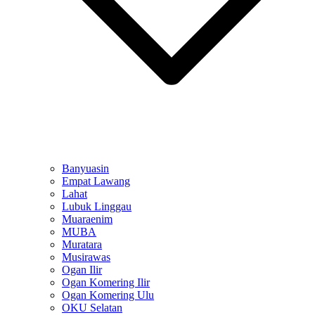
Banyuasin
Empat Lawang
Lahat
Lubuk Linggau
Muaraenim
MUBA
Muratara
Musirawas
Ogan Ilir
Ogan Komering Ilir
Ogan Komering Ulu
OKU Selatan