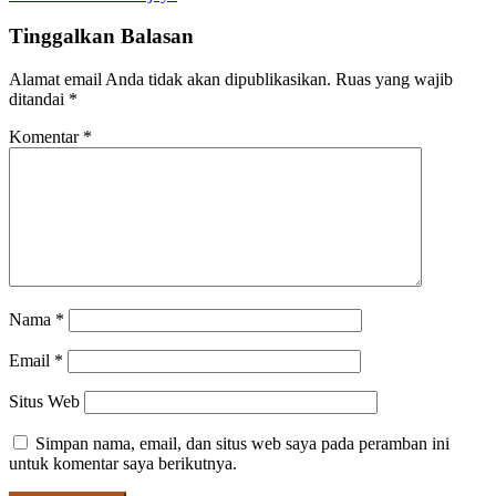
Tinggalkan Balasan
Alamat email Anda tidak akan dipublikasikan.
Ruas yang wajib
ditandai
*
Komentar
*
Nama
*
Email
*
Situs Web
Simpan nama, email, dan situs web saya pada peramban ini
untuk komentar saya berikutnya.