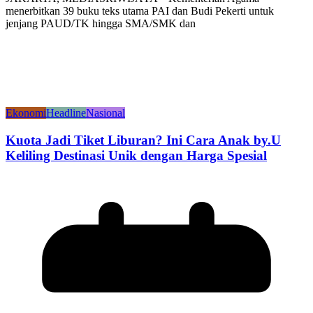
menerbitkan 39 buku teks utama PAI dan Budi Pekerti untuk
jenjang PAUD/TK hingga SMA/SMK dan
Ekonomi
Headline
Nasional
Kuota Jadi Tiket Liburan? Ini Cara Anak by.U
Keliling Destinasi Unik dengan Harga Spesial