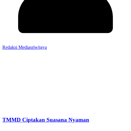
Redaksi Mediasriwijaya
TMMD Ciptakan Suasana Nyaman