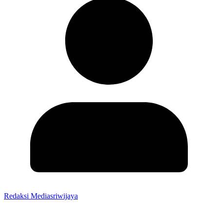
Redaksi Mediasriwijaya