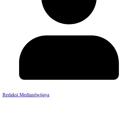
Redaksi Mediasriwijaya