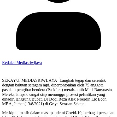
Redaksi Mediasriwijaya
SEKAYU, MEDIASRIWIJAYA- Langkah tegap dan serentak
dengan balutan seragam rapi, dipertontonkan oleh 75 anggota
pasukan pengibar bendera (Paskibra) merah-putih Musi Banyuasin.
Mereka tampak sangat siap menunggu prosesi pelantikan yang
dihadiri langsung Bupati Dr Dodi Reza Alex Noerdin Lic Econ
MBA, Jumat (13/8/2021) di Griya Serasan Sekate.
Meskipun masih dalam masa pandemi Covid-19, berbagai persiapan