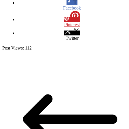
Facebook
Pinterest
Twitter
Post Views:
112