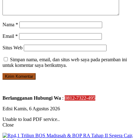
Nama
*
Email
*
Situs Web
Simpan nama, email, dan situs web saya pada peramban ini
untuk komentar saya berikutnya.
Berlangganan Hubungi Wa
:
0812-7322-495
Edisi Kamis, 6 Agustus 2026
Unable to load PDF service..
Close