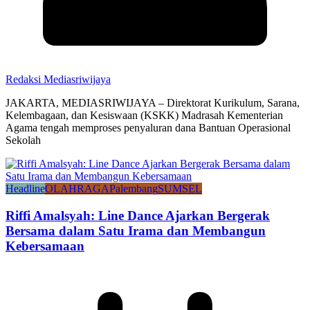
Redaksi Mediasriwijaya
JAKARTA, MEDIASRIWIJAYA – Direktorat Kurikulum, Sarana,
Kelembagaan, dan Kesiswaan (KSKK) Madrasah Kementerian
Agama tengah memproses penyaluran dana Bantuan Operasional
Sekolah
Headline
OLAHRAGA
Palembang
SUMSEL
Riffi Amalsyah: Line Dance Ajarkan Bergerak
Bersama dalam Satu Irama dan Membangun
Kebersamaan