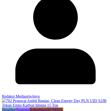
Redaksi Mediasriwijaya
Headline
Nasional
Palembang
SUMSEL