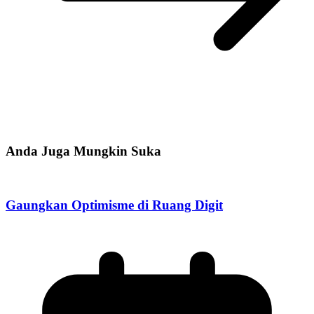
Anda Juga Mungkin Suka
Gaungkan Optimisme di Ruang Digit