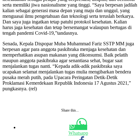
serta memiliki jiwa nasionalisme yang tinggi. “Saya berpesan jadilah
kalian sebagai generasi masa depan yang maju dan unggul, yang
menguasai ilmu pengetahuan dan teknologi serta teruslah berkarya.
Dan saya juga ingatkan tetap patuhi protokol kesehatan. Kalian
harus jaga kesehatan dan tetap bersemangat walaupun bertugas di
tengah pandemi Covid-19,”tandasnya.
Senada, Kepala Dispopar Muba Muhammad Fariz SSTP MM juga
berpesan agar para anggota paskibraka menjaga kesehatan dan
memperhatikan asupan makanan yang dikonsumsi. Baik pelatih
maupun anggota paskibraka agar senantiasa sehat, bugar saat
menjalankan tugas nanti. “Kepada adik-adik paskibraka saya
ucapakan selamat menjalankan tugas mulia mengibarkan bendera
pusaka merah putih, pada Upacara Peringatan Detik-Detik
Proklamasi Kemerdekaan Republik Indonesia 17 Agustus 2021,”
pungkasnya. (rel)
Share this...
Whatsapp