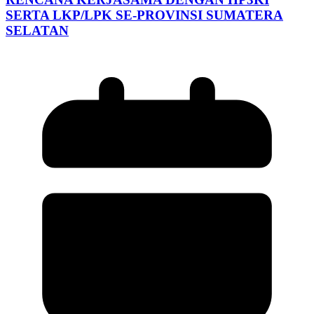
SERTA LKP/LPK SE-PROVINSI SUMATERA
SELATAN