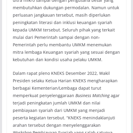
ultra mikro sampai dengan pengusaha besar yang
membutuhkan dukungan permodalan. Namun untuk
perluasan jangkauan tersebut, masih diperlukan
peningkatan literasi dan inklusi keuangan syariah
kepada UMKM tersebut. Seluruh pihak yang terkait
mulai dari Pemerintah sampai dengan non-
Pemerintah perlu membantu UMKM menemukan
mitra lembaga Keuangan syariah yang sesuai dengan
kebutuhan dan kondisi usaha pelaku UMKM.
Dalam rapat pleno KNEKS Desember 2022, Wakil
Presiden selaku Ketua Harian KNEKS mengharapkan
berbagai Kementerian/Lembaga dapat turut
memperkuat penyelenggaraan
Business
Matching
agar
terjadi peningkatan jumlah UMKM dan nilai
pembiayaan syariah dari UMKM yang menjadi
peserta kegiatan tersebut. “KNEKS menindaklanjuti
arahan tersebut dengan menyelenggarakan
Workshop
Pembiayaan Syariah yang salah satunya