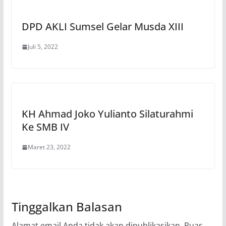
DPD AKLI Sumsel Gelar Musda XIII
Juli 5, 2022
KH Ahmad Joko Yulianto Silaturahmi
Ke SMB IV
Maret 23, 2022
Tinggalkan Balasan
Alamat email Anda tidak akan dipublikasikan.
Ruas