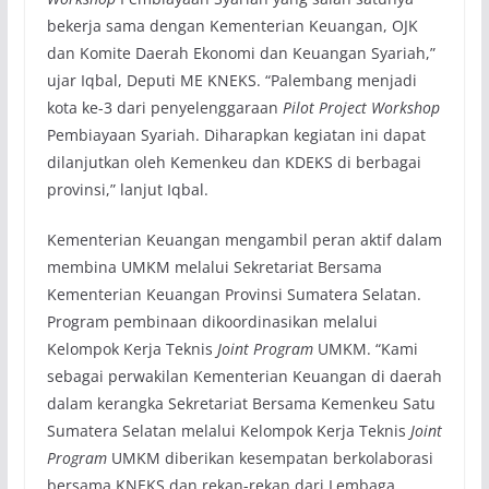
bekerja sama dengan Kementerian Keuangan, OJK
dan Komite Daerah Ekonomi dan Keuangan Syariah,”
ujar Iqbal, Deputi ME KNEKS. “Palembang menjadi
kota ke-3 dari penyelenggaraan
Pilot Project Workshop
Pembiayaan Syariah. Diharapkan kegiatan ini dapat
dilanjutkan oleh Kemenkeu dan KDEKS di berbagai
provinsi,” lanjut Iqbal.
Kementerian Keuangan mengambil peran aktif dalam
membina UMKM melalui Sekretariat Bersama
Kementerian Keuangan Provinsi Sumatera Selatan.
Program pembinaan dikoordinasikan melalui
Kelompok Kerja Teknis
Joint Program
UMKM. “Kami
sebagai perwakilan Kementerian Keuangan di daerah
dalam kerangka Sekretariat Bersama Kemenkeu Satu
Sumatera Selatan melalui Kelompok Kerja Teknis
Joint
Program
UMKM diberikan kesempatan berkolaborasi
bersama KNEKS dan rekan-rekan dari Lembaga