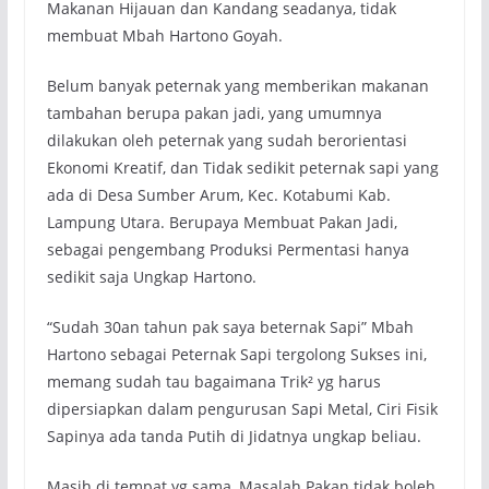
Makanan Hijauan dan Kandang seadanya, tidak
membuat Mbah Hartono Goyah.
Belum banyak peternak yang memberikan makanan
tambahan berupa pakan jadi, yang umumnya
dilakukan oleh peternak yang sudah berorientasi
Ekonomi Kreatif, dan Tidak sedikit peternak sapi yang
ada di Desa Sumber Arum, Kec. Kotabumi Kab.
Lampung Utara. Berupaya Membuat Pakan Jadi,
sebagai pengembang Produksi Permentasi hanya
sedikit saja Ungkap Hartono.
“Sudah 30an tahun pak saya beternak Sapi” Mbah
Hartono sebagai Peternak Sapi tergolong Sukses ini,
memang sudah tau bagaimana Trik² yg harus
dipersiapkan dalam pengurusan Sapi Metal, Ciri Fisik
Sapinya ada tanda Putih di Jidatnya ungkap beliau.
Masih di tempat yg sama, Masalah Pakan tidak boleh