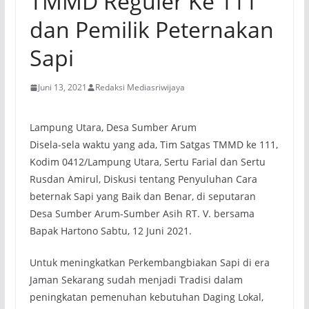
TMMD Reguler Ke 111
dan Pemilik Peternakan
Sapi
Juni 13, 2021
Redaksi Mediasriwijaya
Lampung Utara, Desa Sumber Arum
Disela-sela waktu yang ada, Tim Satgas TMMD ke 111,
Kodim 0412/Lampung Utara, Sertu Farial dan Sertu
Rusdan Amirul, Diskusi tentang Penyuluhan Cara
beternak Sapi yang Baik dan Benar, di seputaran
Desa Sumber Arum-Sumber Asih RT. V. bersama
Bapak Hartono Sabtu, 12 Juni 2021.
Untuk meningkatkan Perkembangbiakan Sapi di era
Jaman Sekarang sudah menjadi Tradisi dalam
peningkatan pemenuhan kebutuhan Daging Lokal,