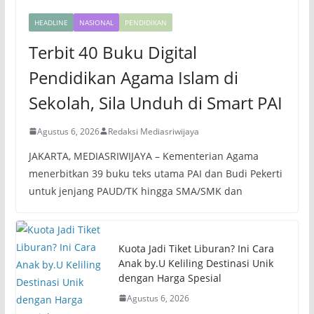
HEADLINE
NASIONAL
PENDIDIKAN
Terbit 40 Buku Digital
Pendidikan Agama Islam di
Sekolah, Sila Unduh di Smart PAI
Agustus 6, 2026
Redaksi Mediasriwijaya
JAKARTA, MEDIASRIWIJAYA – Kementerian Agama
menerbitkan 39 buku teks utama PAI dan Budi Pekerti
untuk jenjang PAUD/TK hingga SMA/SMK dan
Kuota Jadi Tiket Liburan? Ini Cara
Anak by.U Keliling Destinasi Unik
dengan Harga Spesial
Agustus 6, 2026