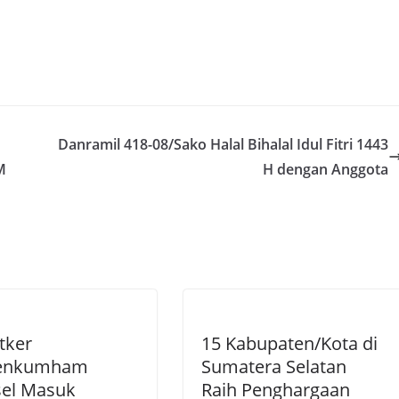
Danramil 418-08/Sako Halal Bihalal Idul Fitri 1443
M
H dengan Anggota
tker
15 Kabupaten/Kota di
enkumham
Sumatera Selatan
el Masuk
Raih Penghargaan