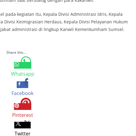
mham saat berdialog dengan para Kakanwil.
pada kegiatan itu, Kepala Divisi Administrasi Idris, Kepala
a Divisi Keimigrasian Herdaus, Kepala Divisi Pelayanan Hukum
ejabat administrasi di lingkup Kanwil Kemenkumham Sumsel.
Share this...
Whatsapp
Facebook
Pinterest
Twitter