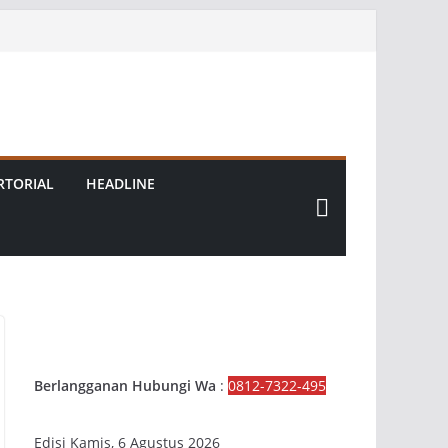
RTORIAL
HEADLINE
Berlangganan Hubungi Wa
:
0812-7322-495
Edisi Kamis, 6 Agustus 2026