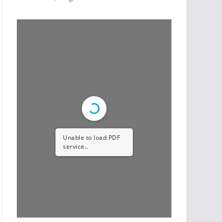
Unable to load PDF
service..