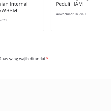
aian Internal
Peduli HAM
 /WBBM
Desember 18, 2024
 2023
Ruas yang wajib ditandai
*