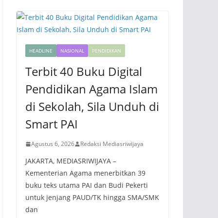
HEADLINE
NASIONAL
PENDIDIKAN
Terbit 40 Buku Digital
Pendidikan Agama Islam
di Sekolah, Sila Unduh di
Smart PAI
Agustus 6, 2026
Redaksi Mediasriwijaya
JAKARTA, MEDIASRIWIJAYA –
Kementerian Agama menerbitkan 39
buku teks utama PAI dan Budi Pekerti
untuk jenjang PAUD/TK hingga SMA/SMK
dan