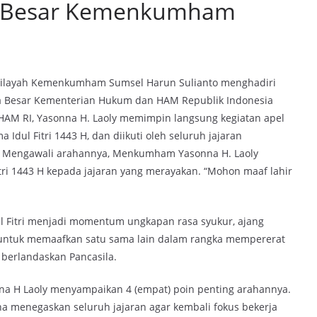
ga Besar Kemenkumham
ilayah Kemenkumham Sumsel Harun Sulianto menghadiri
rga Besar Kementerian Hukum dan HAM Republik Indonesia
n HAM RI, Yasonna H. Laoly memimpin langsung kegiatan apel
 Idul Fitri 1443 H, dan diikuti oleh seluruh jajaran
. Mengawali arahannya, Menkumham Yasonna H. Laoly
tri 1443 H kepada jajaran yang merayakan. “Mohon maaf lahir
 Fitri menjadi momentum ungkapan rasa syukur, ajang
an untuk memaafkan satu sama lain dalam rangka mempererat
 berlandaskan Pancasila.
a H Laoly menyampaikan 4 (empat) poin penting arahannya.
na menegaskan seluruh jajaran agar kembali fokus bekerja