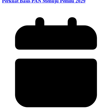
Perkuat Basis PAN Menuju Pemilu 2029