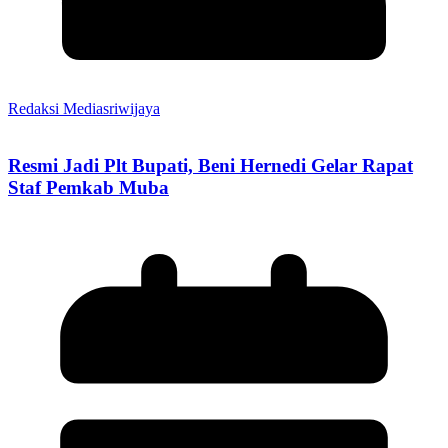
Redaksi Mediasriwijaya
Resmi Jadi Plt Bupati, Beni Hernedi Gelar Rapat
Staf Pemkab Muba