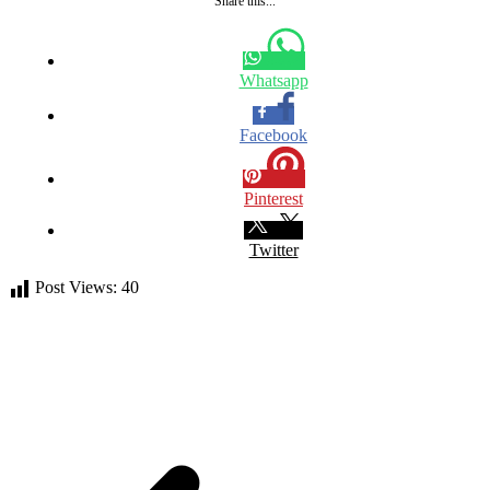
Share this...
Whatsapp
Facebook
Pinterest
Twitter
Post Views:
40