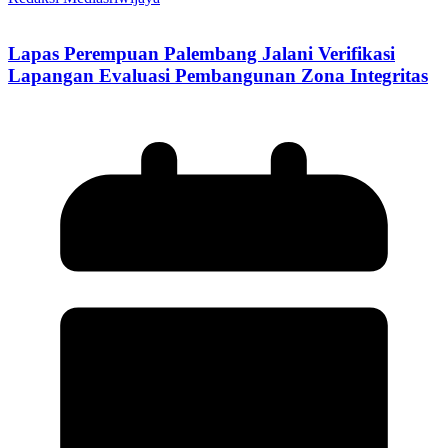
Lapas Perempuan Palembang Jalani Verifikasi
Lapangan Evaluasi Pembangunan Zona Integritas