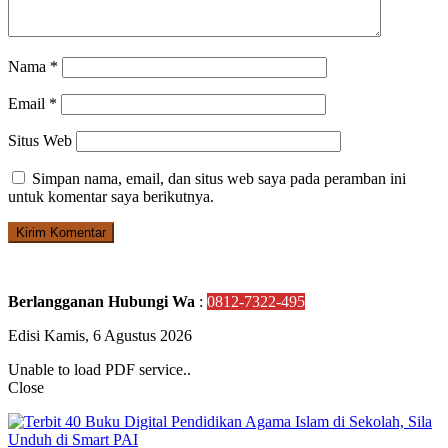
Nama
*
Email
*
Situs Web
Simpan nama, email, dan situs web saya pada peramban ini
untuk komentar saya berikutnya.
Berlangganan Hubungi Wa
:
0812-7322-495
Edisi Kamis, 6 Agustus 2026
Unable to load PDF service..
Close