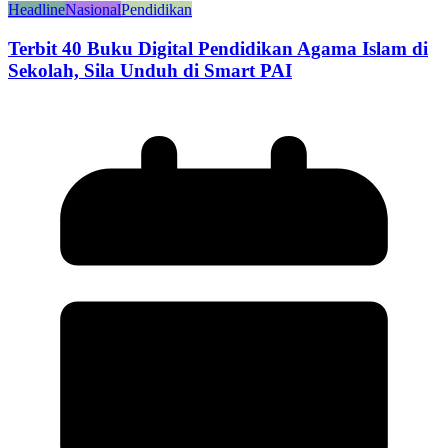
Headline
Nasional
Pendidikan
Terbit 40 Buku Digital Pendidikan Agama Islam di
Sekolah, Sila Unduh di Smart PAI