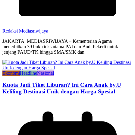
Redaksi Mediasriwijaya
JAKARTA, MEDIASRIWIJAYA – Kementerian Agama
menerbitkan 39 buku teks utama PAI dan Budi Pekerti untuk
jenjang PAUD/TK hingga SMA/SMK dan
Ekonomi
Headline
Nasional
Kuota Jadi Tiket Liburan? Ini Cara Anak by.U
Keliling Destinasi Unik dengan Harga Spesial