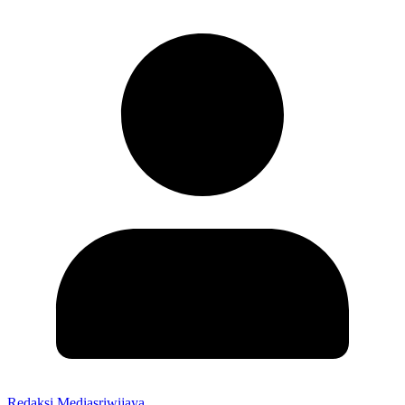
Redaksi Mediasriwijaya