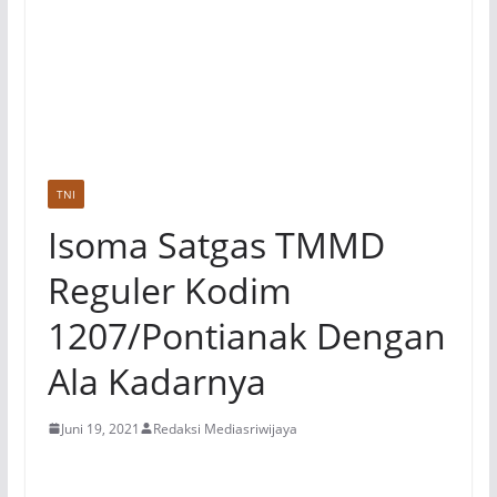
TNI
Isoma Satgas TMMD
Reguler Kodim
1207/Pontianak Dengan
Ala Kadarnya
Juni 19, 2021
Redaksi Mediasriwijaya