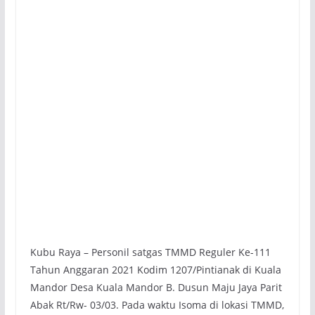
Kubu Raya – Personil satgas TMMD Reguler Ke-111
Tahun Anggaran 2021 Kodim 1207/Pintianak di Kuala
Mandor Desa Kuala Mandor B. Dusun Maju Jaya Parit
Abak Rt/Rw- 03/03. Pada waktu Isoma di lokasi TMMD,