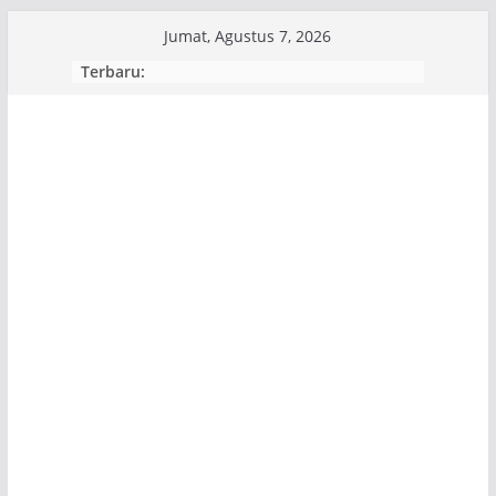
Skip
Jumat, Agustus 7, 2026
to
Terbaru:
content