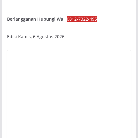
Berlangganan Hubungi Wa
:
0812-7322-495
Edisi Kamis, 6 Agustus 2026