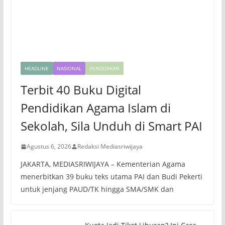
HEADLINE
NASIONAL
PENDIDIKAN
Terbit 40 Buku Digital
Pendidikan Agama Islam di
Sekolah, Sila Unduh di Smart PAI
Agustus 6, 2026
Redaksi Mediasriwijaya
JAKARTA, MEDIASRIWIJAYA – Kementerian Agama
menerbitkan 39 buku teks utama PAI dan Budi Pekerti
untuk jenjang PAUD/TK hingga SMA/SMK dan