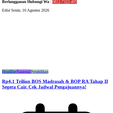
Berlangganan Hubungi Wa
:
0812-7322-495
Edisi Senin, 10 Agustus 2026
Headline
Nasional
Pendidikan
Rp4,1 Triliun BOS Madrasah & BOP RA Tahap II
Segera Cair, Cek Jadwal Pengajuannya!