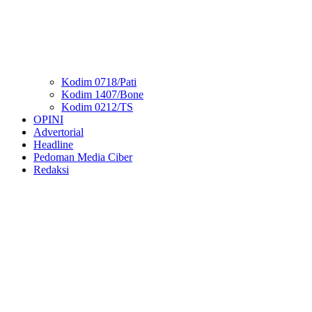
Kodim 0718/Pati
Kodim 1407/Bone
Kodim 0212/TS
OPINI
Advertorial
Headline
Pedoman Media Ciber
Redaksi