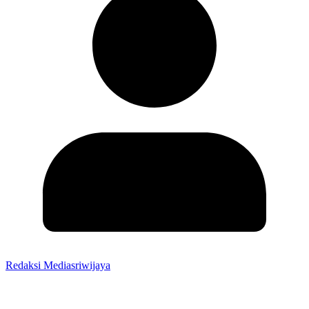
Redaksi Mediasriwijaya