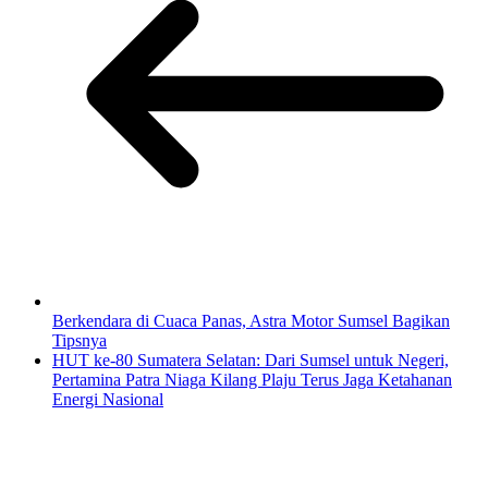
Berkendara di Cuaca Panas, Astra Motor Sumsel Bagikan
Tipsnya
HUT ke-80 Sumatera Selatan: Dari Sumsel untuk Negeri,
Pertamina Patra Niaga Kilang Plaju Terus Jaga Ketahanan
Energi Nasional