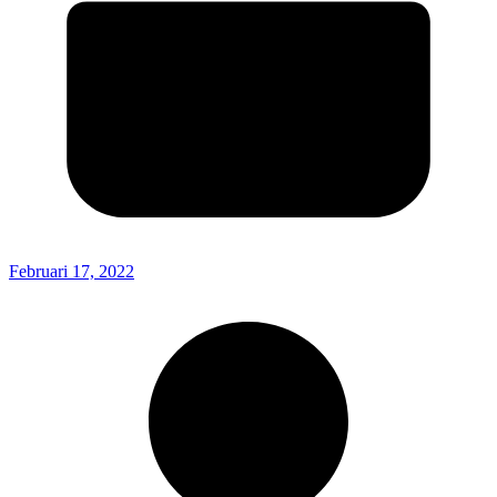
Februari 17, 2022