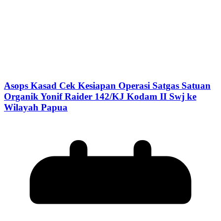
Asops Kasad Cek Kesiapan Operasi Satgas Satuan
Organik Yonif Raider 142/KJ Kodam II Swj ke
Wilayah Papua