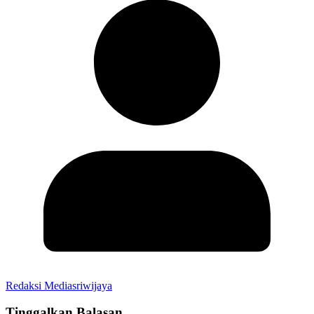
Redaksi Mediasriwijaya
Tinggalkan Balasan