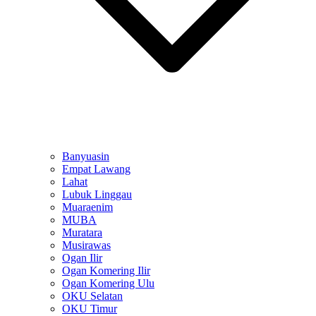
Banyuasin
Empat Lawang
Lahat
Lubuk Linggau
Muaraenim
MUBA
Muratara
Musirawas
Ogan Ilir
Ogan Komering Ilir
Ogan Komering Ulu
OKU Selatan
OKU Timur