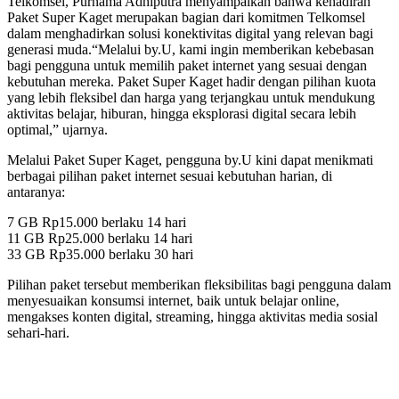
Telkomsel, Purnama Adhiputra menyampaikan bahwa kehadiran
Paket Super Kaget merupakan bagian dari komitmen Telkomsel
dalam menghadirkan solusi konektivitas digital yang relevan bagi
generasi muda.“Melalui by.U, kami ingin memberikan kebebasan
bagi pengguna untuk memilih paket internet yang sesuai dengan
kebutuhan mereka. Paket Super Kaget hadir dengan pilihan kuota
yang lebih fleksibel dan harga yang terjangkau untuk mendukung
aktivitas belajar, hiburan, hingga eksplorasi digital secara lebih
optimal,” ujarnya.
Melalui Paket Super Kaget, pengguna by.U kini dapat menikmati
berbagai pilihan paket internet sesuai kebutuhan harian, di
antaranya:
7 GB Rp15.000 berlaku 14 hari
11 GB Rp25.000 berlaku 14 hari
33 GB Rp35.000 berlaku 30 hari
Pilihan paket tersebut memberikan fleksibilitas bagi pengguna dalam
menyesuaikan konsumsi internet, baik untuk belajar online,
mengakses konten digital, streaming, hingga aktivitas media sosial
sehari-hari.