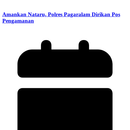
Amankan Nataru, Polres Pagaralam Dirikan Pos
Pengamanan