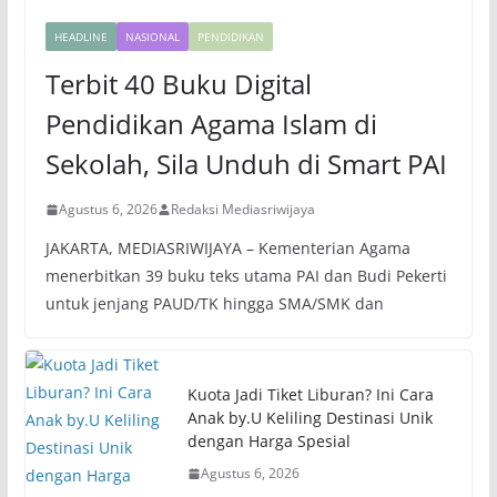
HEADLINE
NASIONAL
PENDIDIKAN
Terbit 40 Buku Digital
Pendidikan Agama Islam di
Sekolah, Sila Unduh di Smart PAI
Agustus 6, 2026
Redaksi Mediasriwijaya
JAKARTA, MEDIASRIWIJAYA – Kementerian Agama
menerbitkan 39 buku teks utama PAI dan Budi Pekerti
untuk jenjang PAUD/TK hingga SMA/SMK dan
Kuota Jadi Tiket Liburan? Ini Cara
Anak by.U Keliling Destinasi Unik
dengan Harga Spesial
Agustus 6, 2026