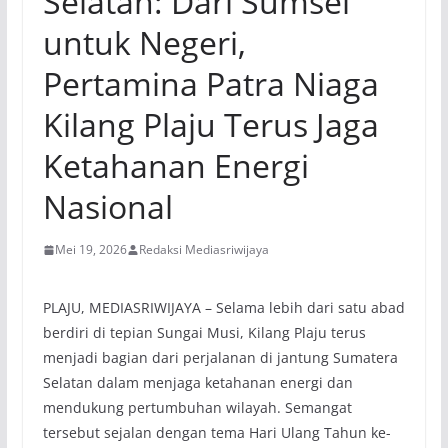
Selatan: Dari Sumsel
untuk Negeri,
Pertamina Patra Niaga
Kilang Plaju Terus Jaga
Ketahanan Energi
Nasional
Mei 19, 2026
Redaksi Mediasriwijaya
PLAJU, MEDIASRIWIJAYA – Selama lebih dari satu abad
berdiri di tepian Sungai Musi, Kilang Plaju terus
menjadi bagian dari perjalanan di jantung Sumatera
Selatan dalam menjaga ketahanan energi dan
mendukung pertumbuhan wilayah. Semangat
tersebut sejalan dengan tema Hari Ulang Tahun ke-