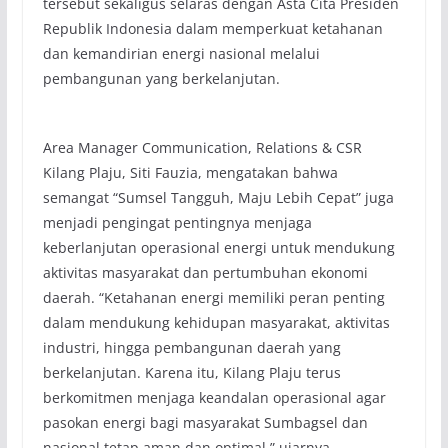
tersebut sekaligus selaras dengan Asta Cita Presiden
Republik Indonesia dalam memperkuat ketahanan
dan kemandirian energi nasional melalui
pembangunan yang berkelanjutan.
Area Manager Communication, Relations & CSR
Kilang Plaju, Siti Fauzia, mengatakan bahwa
semangat “Sumsel Tangguh, Maju Lebih Cepat” juga
menjadi pengingat pentingnya menjaga
keberlanjutan operasional energi untuk mendukung
aktivitas masyarakat dan pertumbuhan ekonomi
daerah. “Ketahanan energi memiliki peran penting
dalam mendukung kehidupan masyarakat, aktivitas
industri, hingga pembangunan daerah yang
berkelanjutan. Karena itu, Kilang Plaju terus
berkomitmen menjaga keandalan operasional agar
pasokan energi bagi masyarakat Sumbagsel dan
nasional tetap aman dan optimal,” ujarnya.