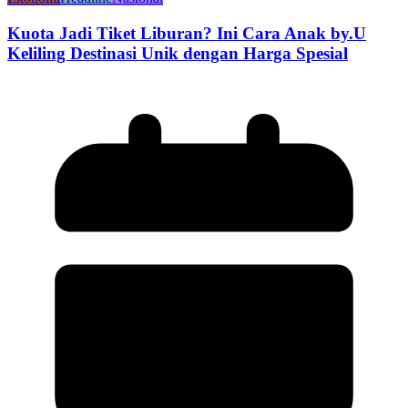
Kuota Jadi Tiket Liburan? Ini Cara Anak by.U
Keliling Destinasi Unik dengan Harga Spesial