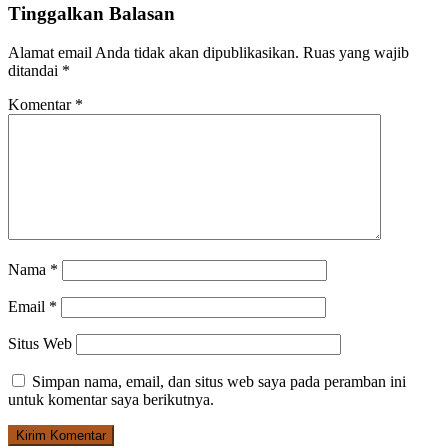
Tinggalkan Balasan
Alamat email Anda tidak akan dipublikasikan.
Ruas yang wajib
ditandai
*
Komentar
*
Nama
*
Email
*
Situs Web
Simpan nama, email, dan situs web saya pada peramban ini
untuk komentar saya berikutnya.