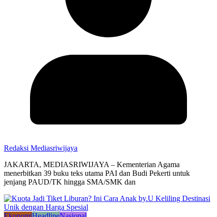
Redaksi Mediasriwijaya
JAKARTA, MEDIASRIWIJAYA – Kementerian Agama
menerbitkan 39 buku teks utama PAI dan Budi Pekerti untuk
jenjang PAUD/TK hingga SMA/SMK dan
Ekonomi
Headline
Nasional