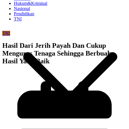
Hukum&Kriminal
Nasional
Pendidikan
TNI
TNI
Hasil Dari Jerih Payah Dan Cukup
Menguras Tenaga Sehingga Berbuah
Hasil Yang Baik