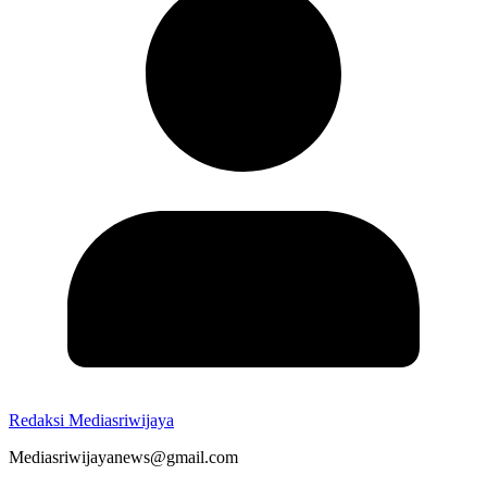
Redaksi Mediasriwijaya
Mediasriwijayanews@gmail.com