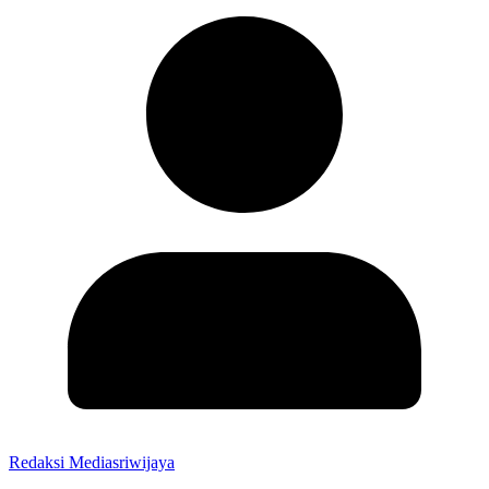
Redaksi Mediasriwijaya