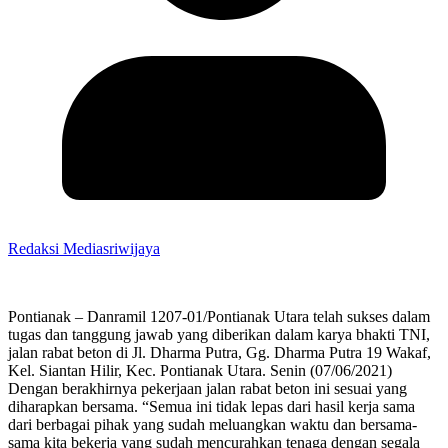
Redaksi Mediasriwijaya
Pontianak – Danramil 1207-01/Pontianak Utara telah sukses dalam
tugas dan tanggung jawab yang diberikan dalam karya bhakti TNI,
jalan rabat beton di Jl. Dharma Putra, Gg. Dharma Putra 19 Wakaf,
Kel. Siantan Hilir, Kec. Pontianak Utara. Senin (07/06/2021)
Dengan berakhirnya pekerjaan jalan rabat beton ini sesuai yang
diharapkan bersama. “Semua ini tidak lepas dari hasil kerja sama
dari berbagai pihak yang sudah meluangkan waktu dan bersama-
sama kita bekerja yang sudah mencurahkan tenaga dengan segala