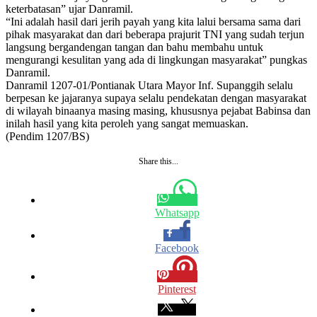
keterbatasan” ujar Danramil.
“Ini adalah hasil dari jerih payah yang kita lalui bersama sama dari
pihak masyarakat dan dari beberapa prajurit TNI yang sudah terjun
langsung bergandengan tangan dan bahu membahu untuk
mengurangi kesulitan yang ada di lingkungan masyarakat” pungkas
Danramil.
Danramil 1207-01/Pontianak Utara Mayor Inf. Supanggih selalu
berpesan ke jajaranya supaya selalu pendekatan dengan masyarakat
di wilayah binaanya masing masing, khususnya pejabat Babinsa dan
inilah hasil yang kita peroleh yang sangat memuaskan.
(Pendim 1207/BS)
Share this...
Whatsapp
Facebook
Pinterest