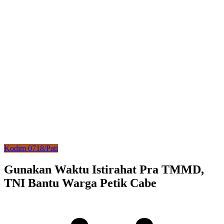
Kodim 0718/Pati
Gunakan Waktu Istirahat Pra TMMD,
TNI Bantu Warga Petik Cabe