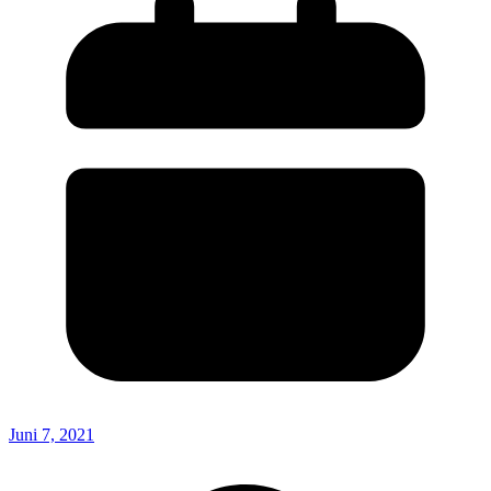
Juni 7, 2021