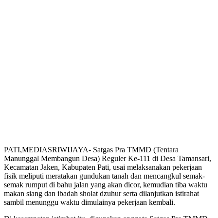
PATI,MEDIASRIWIJAYA- Satgas Pra TMMD (Tentara
Manunggal Membangun Desa) Reguler Ke-111 di Desa Tamansari,
Kecamatan Jaken, Kabupaten Pati, usai melaksanakan pekerjaan
fisik meliputi meratakan gundukan tanah dan mencangkul semak-
semak rumput di bahu jalan yang akan dicor, kemudian tiba waktu
makan siang dan ibadah sholat dzuhur serta dilanjutkan istirahat
sambil menunggu waktu dimulainya pekerjaan kembali.