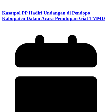
Kasatpol PP Hadiri Undangan di Pendopo
Kabupaten Dalam Acara Penutupan Giat TMMD