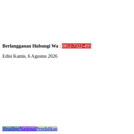
Berlangganan Hubungi Wa
:
0812-7322-495
Edisi Kamis, 6 Agustus 2026
Headline
Nasional
Pendidikan