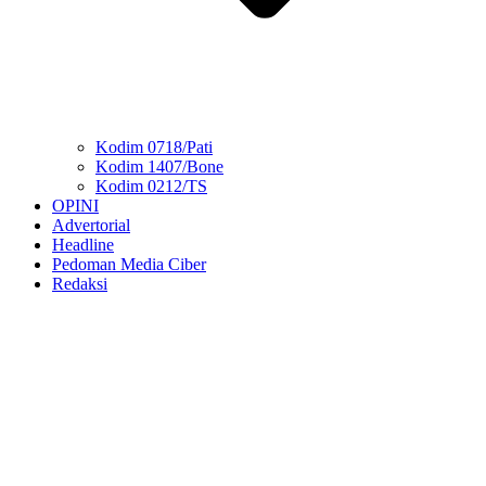
Kodim 0718/Pati
Kodim 1407/Bone
Kodim 0212/TS
OPINI
Advertorial
Headline
Pedoman Media Ciber
Redaksi