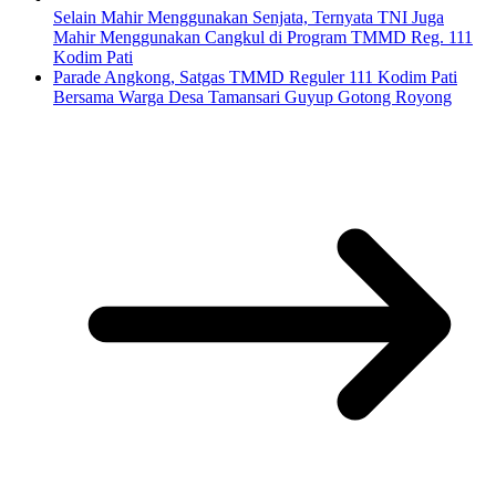
Selain Mahir Menggunakan Senjata, Ternyata TNI Juga
Mahir Menggunakan Cangkul di Program TMMD Reg. 111
Kodim Pati
Parade Angkong, Satgas TMMD Reguler 111 Kodim Pati
Bersama Warga Desa Tamansari Guyup Gotong Royong