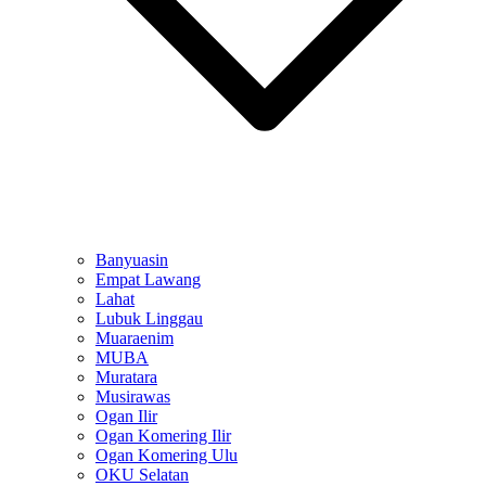
Banyuasin
Empat Lawang
Lahat
Lubuk Linggau
Muaraenim
MUBA
Muratara
Musirawas
Ogan Ilir
Ogan Komering Ilir
Ogan Komering Ulu
OKU Selatan