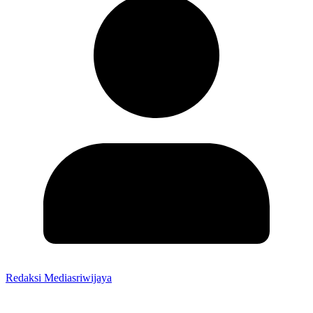
Redaksi Mediasriwijaya