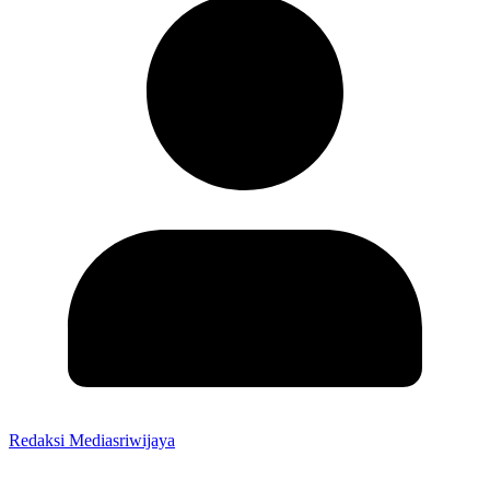
Redaksi Mediasriwijaya