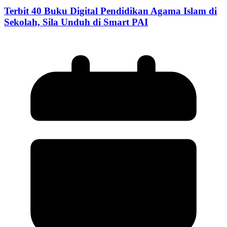
Terbit 40 Buku Digital Pendidikan Agama Islam di
Sekolah, Sila Unduh di Smart PAI