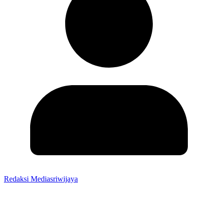
Redaksi Mediasriwijaya