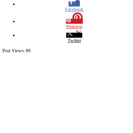
Facebook
Pinterest
Twitter
Post Views:
89