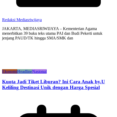
Redaksi Mediasriwijaya
JAKARTA, MEDIASRIWIJAYA – Kementerian Agama
menerbitkan 39 buku teks utama PAI dan Budi Pekerti untuk
jenjang PAUD/TK hingga SMA/SMK dan
Ekonomi
Headline
Nasional
Kuota Jadi Tiket Liburan? Ini Cara Anak by.U
Keliling Destinasi Unik dengan Harga Spesial