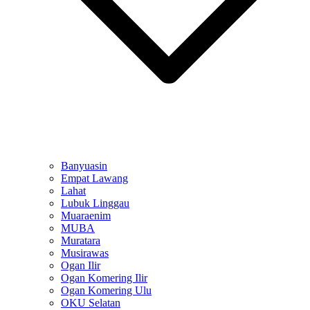
Banyuasin
Empat Lawang
Lahat
Lubuk Linggau
Muaraenim
MUBA
Muratara
Musirawas
Ogan Ilir
Ogan Komering Ilir
Ogan Komering Ulu
OKU Selatan