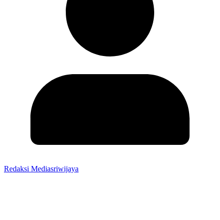
Redaksi Mediasriwijaya