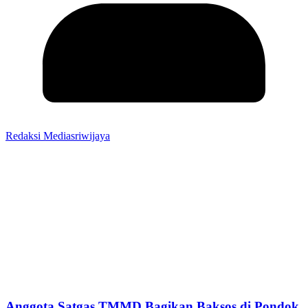
Redaksi Mediasriwijaya
Anggota Satgas TMMD Bagikan Baksos di Pondok