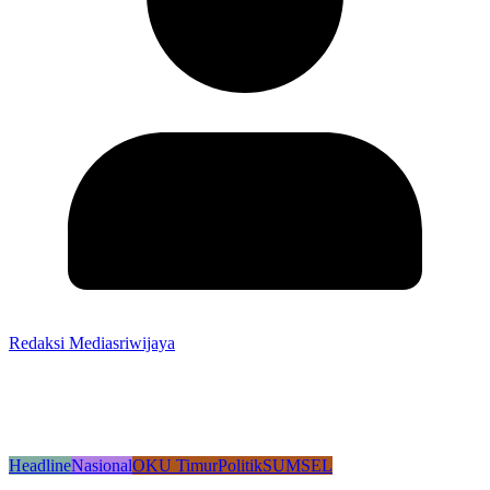
Redaksi Mediasriwijaya
Headline
Nasional
OKU Timur
Politik
SUMSEL