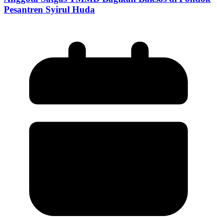
Pesantren Syirul Huda