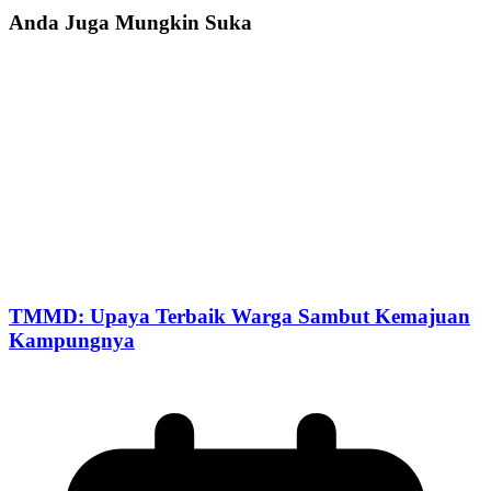
Anda Juga Mungkin Suka
TMMD: Upaya Terbaik Warga Sambut Kemajuan
Kampungnya