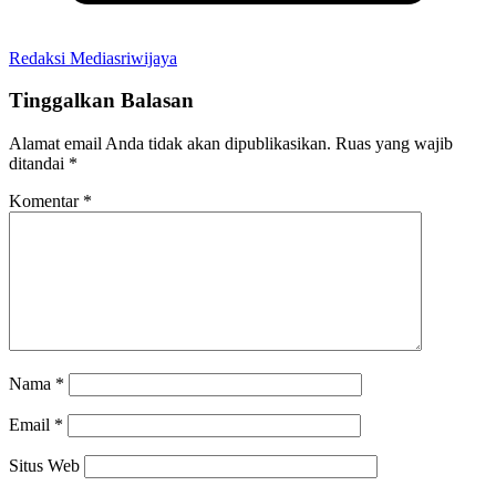
Redaksi Mediasriwijaya
Tinggalkan Balasan
Alamat email Anda tidak akan dipublikasikan.
Ruas yang wajib
ditandai
*
Komentar
*
Nama
*
Email
*
Situs Web