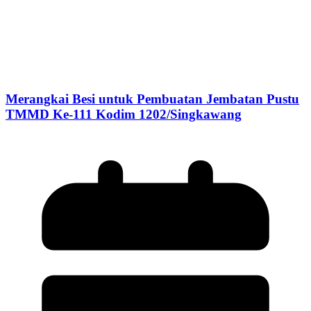
Merangkai Besi untuk Pembuatan Jembatan Pustu
TMMD Ke-111 Kodim 1202/Singkawang