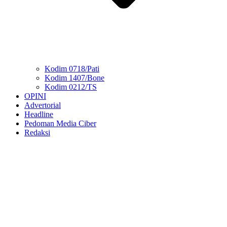
Kodim 0718/Pati
Kodim 1407/Bone
Kodim 0212/TS
OPINI
Advertorial
Headline
Pedoman Media Ciber
Redaksi