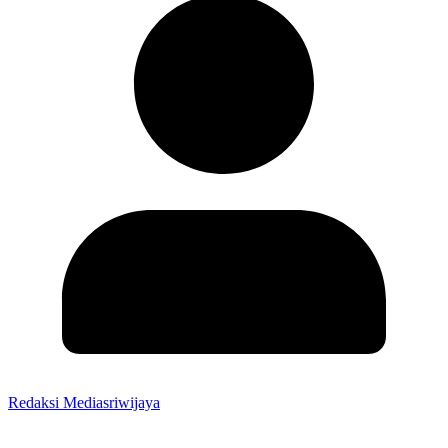
Redaksi Mediasriwijaya