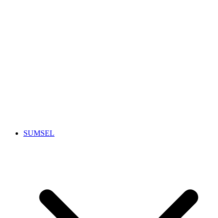
SUMSEL