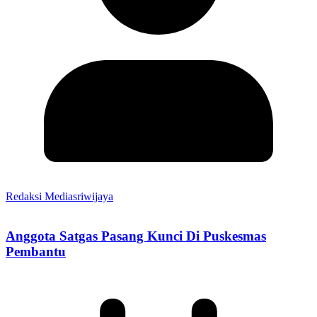
Redaksi Mediasriwijaya
Anggota Satgas Pasang Kunci Di Puskesmas
Pembantu