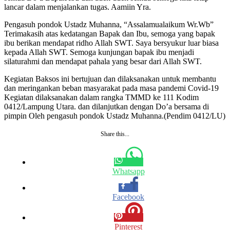
lancar dalam menjalankan tugas. Aamiin Yra.
Pengasuh pondok Ustadz Muhanna, “Assalamualaikum Wr.Wb”
Terimakasih atas kedatangan Bapak dan Ibu, semoga yang bapak
ibu berikan mendapat ridho Allah SWT. Saya bersyukur luar biasa
kepada Allah SWT. Semoga kunjungan bapak ibu menjadi
silaturahmi dan mendapat pahala yang besar dari Allah SWT.
Kegiatan Baksos ini bertujuan dan dilaksanakan untuk membantu
dan meringankan beban masyarakat pada masa pandemi Covid-19
Kegiatan dilaksanakan dalam rangka TMMD ke 111 Kodim
0412/Lampung Utara. dan dilanjutkan dengan Do’a bersama di
pimpin Oleh pengasuh pondok Ustadz Muhanna.(Pendim 0412/LU)
Share this...
Whatsapp
Facebook
Pinterest