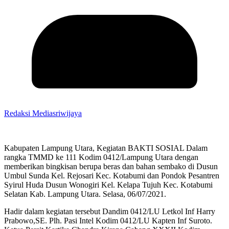
Redaksi Mediasriwijaya
Kabupaten Lampung Utara, Kegiatan BAKTI SOSIAL Dalam
rangka TMMD ke 111 Kodim 0412/Lampung Utara dengan
memberikan bingkisan berupa beras dan bahan sembako di Dusun
Umbul Sunda Kel. Rejosari Kec. Kotabumi dan Pondok Pesantren
Syirul Huda Dusun Wonogiri Kel. Kelapa Tujuh Kec. Kotabumi
Selatan Kab. Lampung Utara. Selasa, 06/07/2021.
Hadir dalam kegiatan tersebut Dandim 0412/LU Letkol Inf Harry
Prabowo,SE. Plh. Pasi Intel Kodim 0412/LU Kapten Inf Suroto.