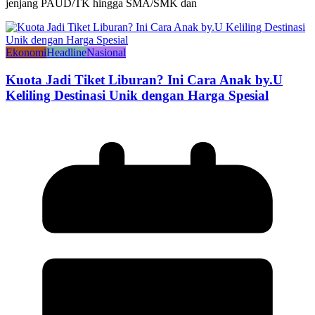
jenjang PAUD/TK hingga SMA/SMK dan
Ekonomi
Headline
Nasional
Kuota Jadi Tiket Liburan? Ini Cara Anak by.U
Keliling Destinasi Unik dengan Harga Spesial