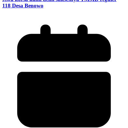
118 Desa Benowo