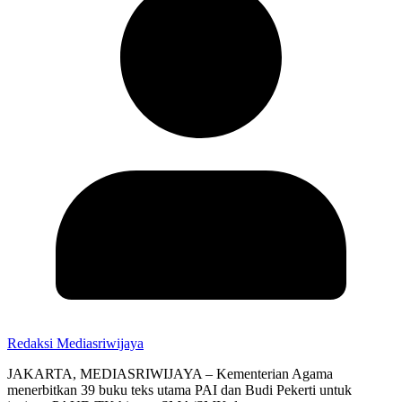
Redaksi Mediasriwijaya
JAKARTA, MEDIASRIWIJAYA – Kementerian Agama
menerbitkan 39 buku teks utama PAI dan Budi Pekerti untuk