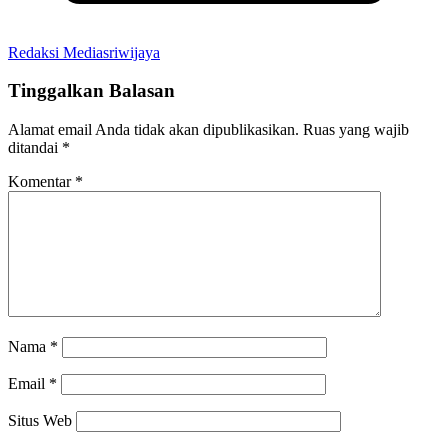
Redaksi Mediasriwijaya
Tinggalkan Balasan
Alamat email Anda tidak akan dipublikasikan.
Ruas yang wajib
ditandai
*
Komentar
*
Nama
*
Email
*
Situs Web