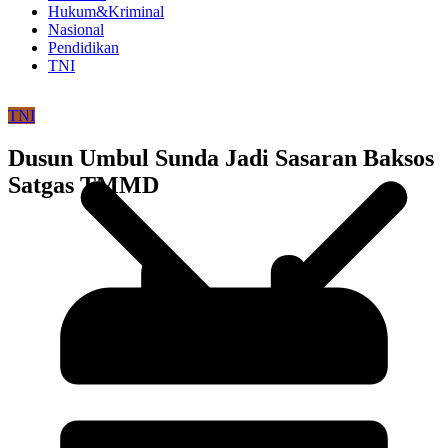
Hukum&Kriminal
Nasional
Pendidikan
TNI
TNI
Dusun Umbul Sunda Jadi Sasaran Baksos
Satgas TMMD