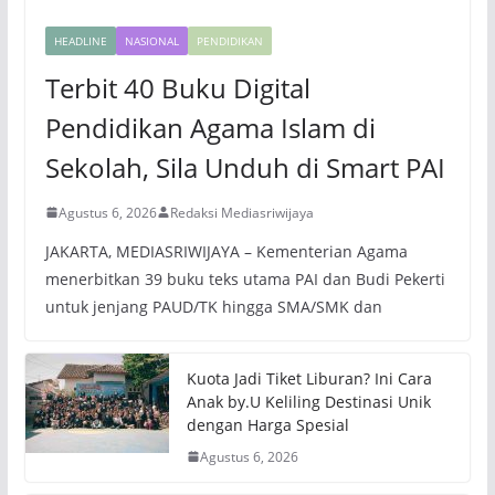
HEADLINE
NASIONAL
PENDIDIKAN
Terbit 40 Buku Digital
Pendidikan Agama Islam di
Sekolah, Sila Unduh di Smart PAI
Agustus 6, 2026
Redaksi Mediasriwijaya
JAKARTA, MEDIASRIWIJAYA – Kementerian Agama
menerbitkan 39 buku teks utama PAI dan Budi Pekerti
untuk jenjang PAUD/TK hingga SMA/SMK dan
Kuota Jadi Tiket Liburan? Ini Cara
Anak by.U Keliling Destinasi Unik
dengan Harga Spesial
Agustus 6, 2026