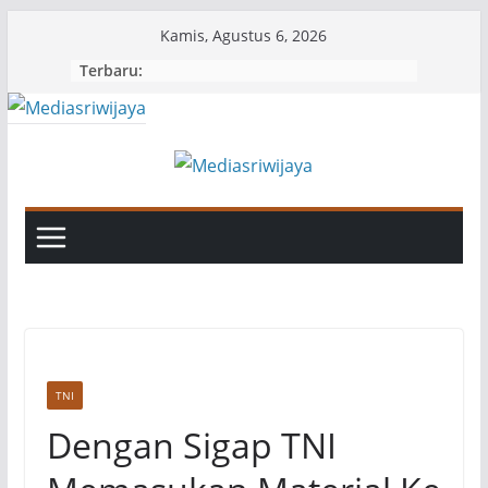
Skip
Kamis, Agustus 6, 2026
to
Terbaru:
content
TNI
Dengan Sigap TNI