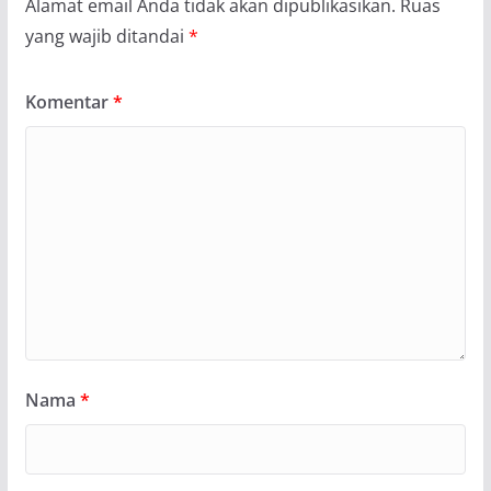
Alamat email Anda tidak akan dipublikasikan.
Ruas
yang wajib ditandai
*
Komentar
*
Nama
*