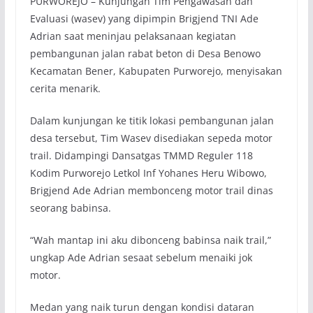
PURWOREJO – Kunjungan Tim Pengawasan dan
Evaluasi (wasev) yang dipimpin Brigjend TNI Ade
Adrian saat meninjau pelaksanaan kegiatan
pembangunan jalan rabat beton di Desa Benowo
Kecamatan Bener, Kabupaten Purworejo, menyisakan
cerita menarik.
Dalam kunjungan ke titik lokasi pembangunan jalan
desa tersebut, Tim Wasev disediakan sepeda motor
trail. Didampingi Dansatgas TMMD Reguler 118
Kodim Purworejo Letkol Inf Yohanes Heru Wibowo,
Brigjend Ade Adrian membonceng motor trail dinas
seorang babinsa.
“Wah mantap ini aku dibonceng babinsa naik trail,”
ungkap Ade Adrian sesaat sebelum menaiki jok
motor.
Medan yang naik turun dengan kondisi dataran