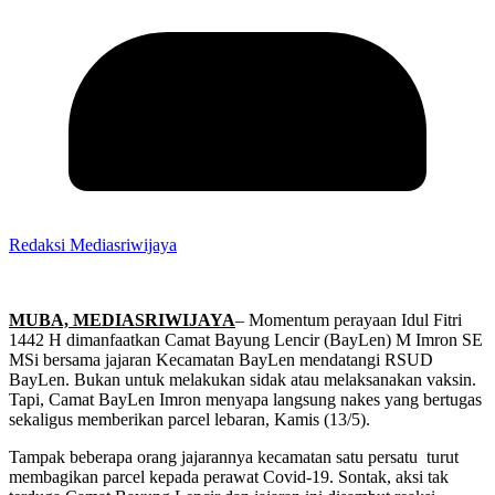
Redaksi Mediasriwijaya
MUBA, MEDIASRIWIJAYA
– Momentum perayaan Idul Fitri
1442 H dimanfaatkan Camat Bayung Lencir (BayLen) M Imron SE
MSi bersama jajaran Kecamatan BayLen mendatangi RSUD
BayLen. Bukan untuk melakukan sidak atau melaksanakan vaksin.
Tapi, Camat BayLen Imron menyapa langsung nakes yang bertugas
sekaligus memberikan parcel lebaran, Kamis (13/5).
Tampak beberapa orang jajarannya kecamatan satu persatu turut
membagikan parcel kepada perawat Covid-19. Sontak, aksi tak