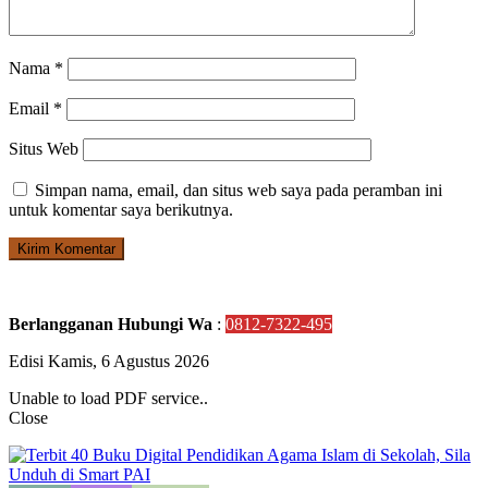
Nama
*
Email
*
Situs Web
Simpan nama, email, dan situs web saya pada peramban ini
untuk komentar saya berikutnya.
Berlangganan Hubungi Wa
:
0812-7322-495
Edisi Kamis, 6 Agustus 2026
Unable to load PDF service..
Close