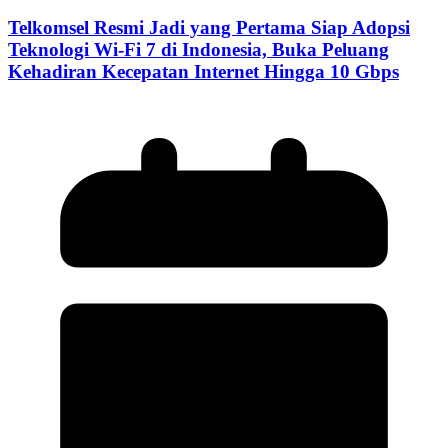
Telkomsel Resmi Jadi yang Pertama Siap Adopsi
Teknologi Wi-Fi 7 di Indonesia, Buka Peluang
Kehadiran Kecepatan Internet Hingga 10 Gbps