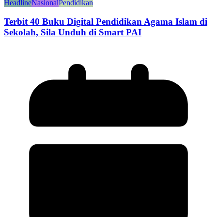
Headline
Nasional
Pendidikan
Terbit 40 Buku Digital Pendidikan Agama Islam di
Sekolah, Sila Unduh di Smart PAI