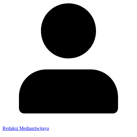
Redaksi Mediasriwijaya