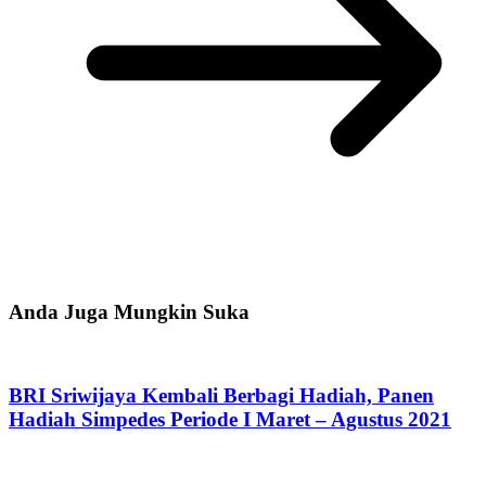
Anda Juga Mungkin Suka
BRI Sriwijaya Kembali Berbagi Hadiah, Panen
Hadiah Simpedes Periode I Maret – Agustus 2021