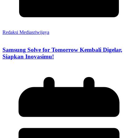
Redaksi Mediasriwijaya
Samsung Solve for Tomorrow Kembali Digelar,
Siapkan Inovasimu!