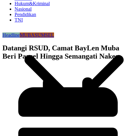
Hukum&Kriminal
Nasional
Pendidikan
TNI
Headline
MUBA
SUMSEL
Datangi RSUD, Camat BayLen Muba
Beri Parcel Hingga Semangati Nakes