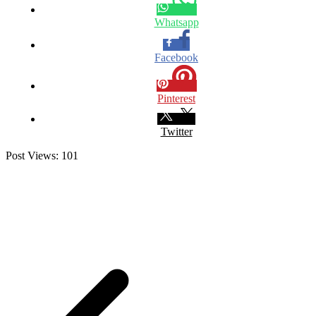
Whatsapp
Facebook
Pinterest
Twitter
Post Views:
101