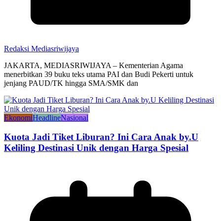
Redaksi Mediasriwijaya
JAKARTA, MEDIASRIWIJAYA – Kementerian Agama
menerbitkan 39 buku teks utama PAI dan Budi Pekerti untuk
jenjang PAUD/TK hingga SMA/SMK dan
Ekonomi
Headline
Nasional
Kuota Jadi Tiket Liburan? Ini Cara Anak by.U
Keliling Destinasi Unik dengan Harga Spesial