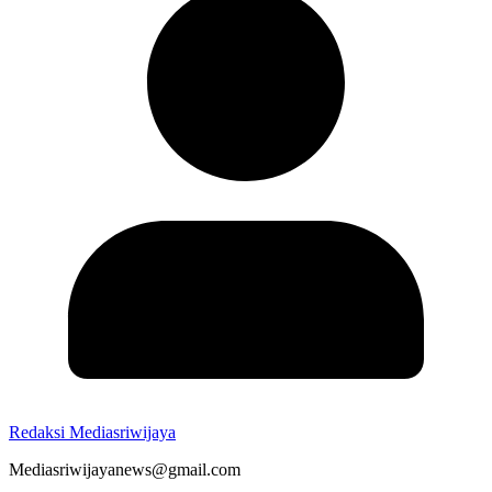
Redaksi Mediasriwijaya
Mediasriwijayanews@gmail.com