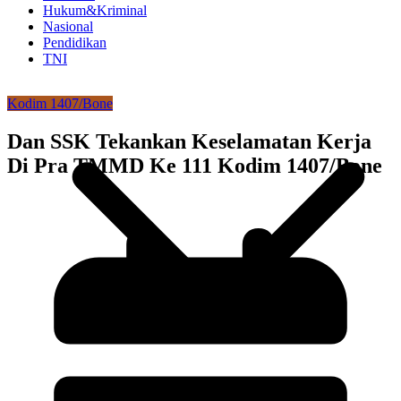
Hukum&Kriminal
Nasional
Pendidikan
TNI
Kodim 1407/Bone
Dan SSK Tekankan Keselamatan Kerja
Di Pra TMMD Ke 111 Kodim 1407/Bone