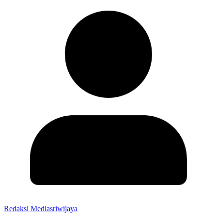
Redaksi Mediasriwijaya