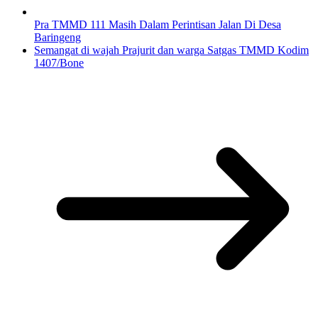
Pra TMMD 111 Masih Dalam Perintisan Jalan Di Desa
Baringeng
Semangat di wajah Prajurit dan warga Satgas TMMD Kodim
1407/Bone