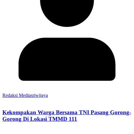
Redaksi Mediasriwijaya
Kekompakan Warga Bersama TNI Pasang Gorong-
Gorong Di Lokasi TMMD 111