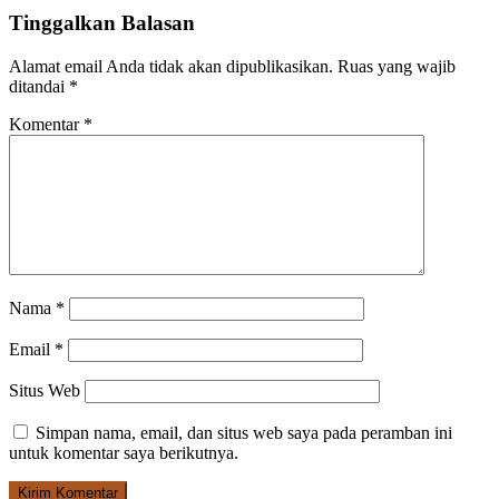
Tinggalkan Balasan
Alamat email Anda tidak akan dipublikasikan.
Ruas yang wajib
ditandai
*
Komentar
*
Nama
*
Email
*
Situs Web
Simpan nama, email, dan situs web saya pada peramban ini
untuk komentar saya berikutnya.