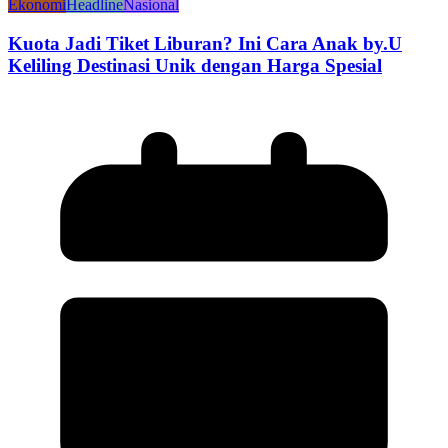
Ekonomi
Headline
Nasional
Kuota Jadi Tiket Liburan? Ini Cara Anak by.U
Keliling Destinasi Unik dengan Harga Spesial