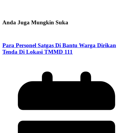
Anda Juga Mungkin Suka
Para Personel Satgas Di Bantu Warga Dirikan
Tenda Di Lokasi TMMD 111