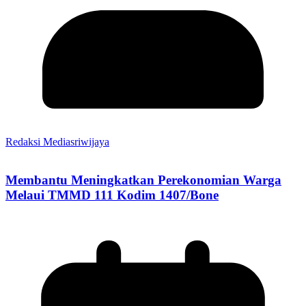
Redaksi Mediasriwijaya
Membantu Meningkatkan Perekonomian Warga
Melaui TMMD 111 Kodim 1407/Bone