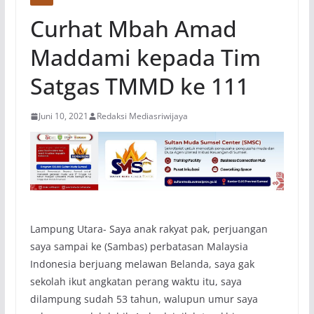
Curhat Mbah Amad
Maddami kepada Tim
Satgas TMMD ke 111
Juni 10, 2021
Redaksi Mediasriwijaya
Lampung Utara- Saya anak rakyat pak, perjuangan
saya sampai ke (Sambas) perbatasan Malaysia
Indonesia berjuang melawan Belanda, saya gak
sekolah ikut angkatan perang waktu itu, saya
dilampung sudah 53 tahun, walupun umur saya