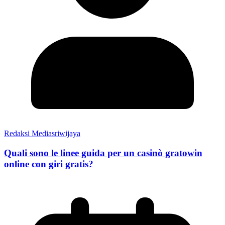
Redaksi Mediasriwijaya
Quali sono le linee guida per un casinò gratowin
online con giri gratis?