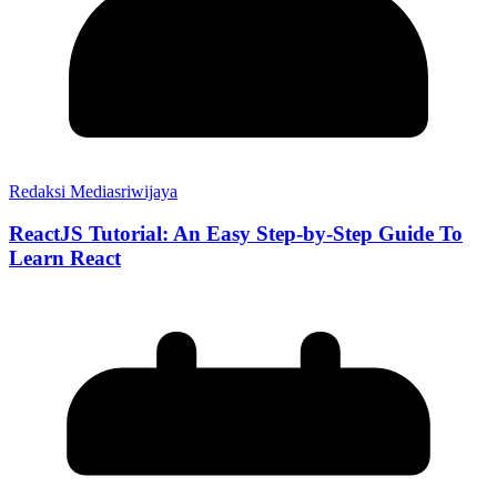
Redaksi Mediasriwijaya
ReactJS Tutorial: An Easy Step-by-Step Guide To
Learn React