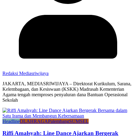
Redaksi Mediasriwijaya
JAKARTA, MEDIASRIWIJAYA – Direktorat Kurikulum, Sarana,
Kelembagaan, dan Kesiswaan (KSKK) Madrasah Kementerian
Agama tengah memproses penyaluran dana Bantuan Operasional
Sekolah
Headline
OLAHRAGA
Palembang
SUMSEL
Riffi Amalsyah: Line Dance Ajarkan Bergerak