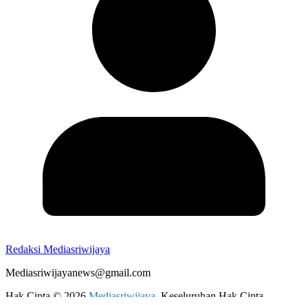
Redaksi Mediasriwijaya
Mediasriwijayanews@gmail.com
Hak Cipta © 2026
Mediasriwijaya
. Keseluruhan Hak Cipta.