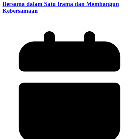
Bersama dalam Satu Irama dan Membangun
Kebersamaan