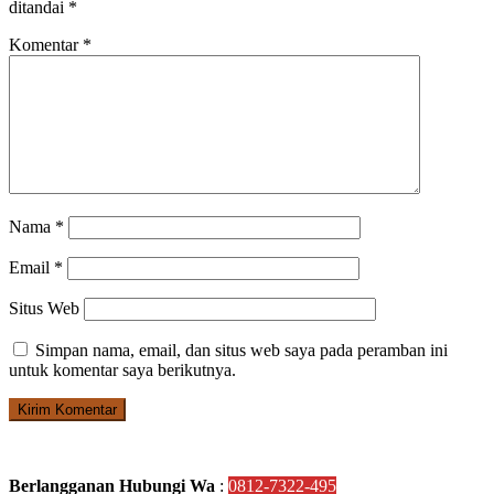
ditandai
*
Komentar
*
Nama
*
Email
*
Situs Web
Simpan nama, email, dan situs web saya pada peramban ini
untuk komentar saya berikutnya.
Berlangganan Hubungi Wa
:
0812-7322-495