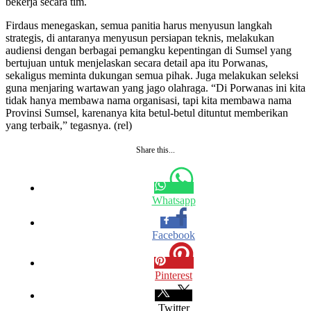
bekerja secara tim.
Firdaus menegaskan, semua panitia harus menyusun langkah
strategis, di antaranya menyusun persiapan teknis, melakukan
audiensi dengan berbagai pemangku kepentingan di Sumsel yang
bertujuan untuk menjelaskan secara detail apa itu Porwanas,
sekaligus meminta dukungan semua pihak. Juga melakukan seleksi
guna menjaring wartawan yang jago olahraga. “Di Porwanas ini kita
tidak hanya membawa nama organisasi, tapi kita membawa nama
Provinsi Sumsel, karenanya kita betul-betul dituntut memberikan
yang terbaik,” tegasnya. (rel)
Share this...
Whatsapp
Facebook
Pinterest
Twitter