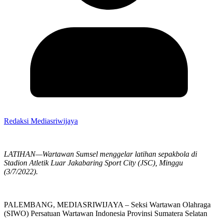
Redaksi Mediasriwijaya
LATIHAN—Wartawan Sumsel menggelar latihan sepakbola di
Stadion Atletik Luar Jakabaring Sport City (JSC), Minggu
(3/7/2022).
PALEMBANG, MEDIASRIWIJAYA – Seksi Wartawan Olahraga
(SIWO) Persatuan Wartawan Indonesia Provinsi Sumatera Selatan