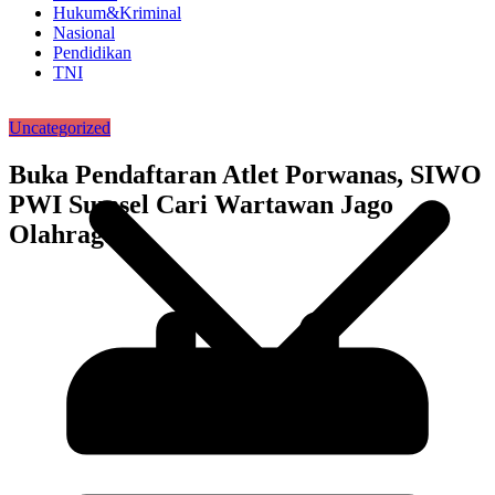
Hukum&Kriminal
Nasional
Pendidikan
TNI
Uncategorized
Buka Pendaftaran Atlet Porwanas, SIWO
PWI Sumsel Cari Wartawan Jago
Olahraga