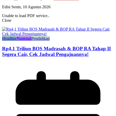
Edisi Senin, 10 Agustus 2026
Unable to load PDF service..
Close
Headline
Nasional
Pendidikan
Rp4,1 Triliun BOS Madrasah & BOP RA Tahap II
Segera Cair, Cek Jadwal Pengajuannya!