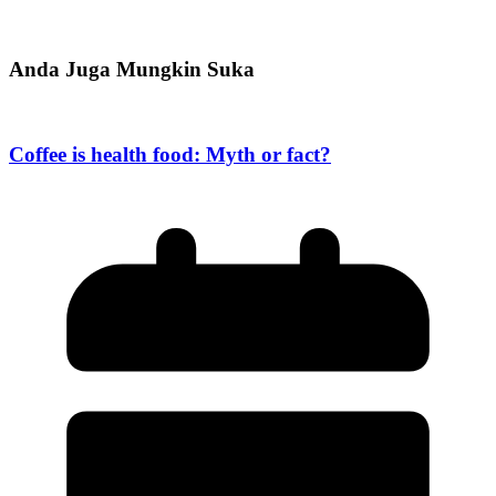
Anda Juga Mungkin Suka
Coffee is health food: Myth or fact?