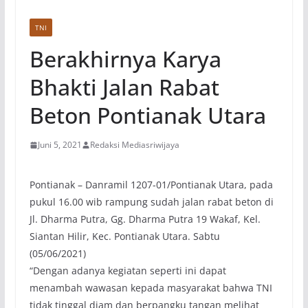
TNI
Berakhirnya Karya
Bhakti Jalan Rabat
Beton Pontianak Utara
Juni 5, 2021
Redaksi Mediasriwijaya
Pontianak – Danramil 1207-01/Pontianak Utara, pada
pukul 16.00 wib rampung sudah jalan rabat beton di
Jl. Dharma Putra, Gg. Dharma Putra 19 Wakaf, Kel.
Siantan Hilir, Kec. Pontianak Utara. Sabtu
(05/06/2021)
“Dengan adanya kegiatan seperti ini dapat
menambah wawasan kepada masyarakat bahwa TNI
tidak tinggal diam dan berpangku tangan melihat