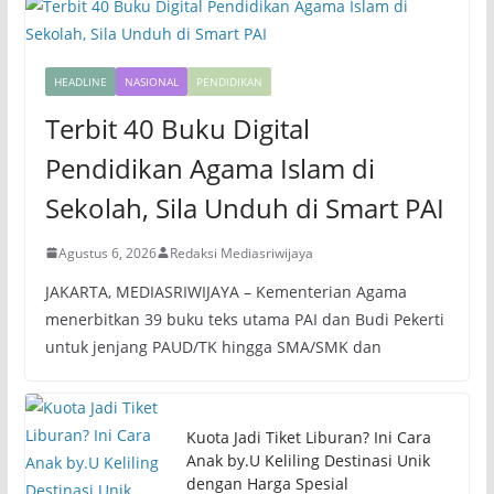
HEADLINE
NASIONAL
PENDIDIKAN
Terbit 40 Buku Digital
Pendidikan Agama Islam di
Sekolah, Sila Unduh di Smart PAI
Agustus 6, 2026
Redaksi Mediasriwijaya
JAKARTA, MEDIASRIWIJAYA – Kementerian Agama
menerbitkan 39 buku teks utama PAI dan Budi Pekerti
untuk jenjang PAUD/TK hingga SMA/SMK dan
Kuota Jadi Tiket Liburan? Ini Cara
Anak by.U Keliling Destinasi Unik
dengan Harga Spesial