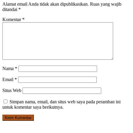
Alamat email Anda tidak akan dipublikasikan.
Ruas yang wajib
ditandai
*
Komentar
*
Nama
*
Email
*
Situs Web
Simpan nama, email, dan situs web saya pada peramban ini
untuk komentar saya berikutnya.