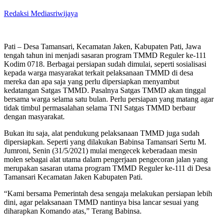
Redaksi Mediasriwijaya
Pati – Desa Tamansari, Kecamatan Jaken, Kabupaten Pati, Jawa
tengah tahun ini menjadi sasaran program TMMD Reguler ke-111
Kodim 0718. Berbagai persiapan sudah dimulai, seperti sosialisasi
kepada warga masyarakat terkait pelaksanaan TMMD di desa
mereka dan apa saja yang perlu dipersiapkan menyambut
kedatangan Satgas TMMD. Pasalnya Satgas TMMD akan tinggal
bersama warga selama satu bulan. Perlu persiapan yang matang agar
tidak timbul permasalahan selama TNI Satgas TMMD berbaur
dengan masyarakat.
Bukan itu saja, alat pendukung pelaksanaan TMMD juga sudah
dipersiapkan. Seperti yang dilakukan Babinsa Tamansari Sertu M.
Jumroni, Senin (31/5/2021) mulai mengecek keberadaan mesin
molen sebagai alat utama dalam pengerjaan pengecoran jalan yang
merupakan sasaran utama program TMMD Reguler ke-111 di Desa
Tamansari Kecamatan Jaken Kabupaten Pati.
“Kami bersama Pemerintah desa sengaja melakukan persiapan lebih
dini, agar pelaksanaan TMMD nantinya bisa lancar sesuai yang
diharapkan Komando atas,” Terang Babinsa.