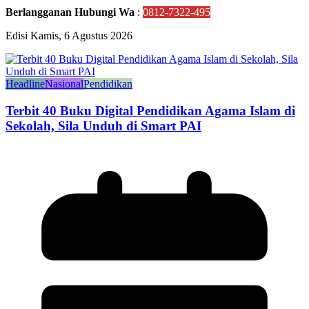
Berlangganan Hubungi Wa
:
0812-7322-495
Edisi Kamis, 6 Agustus 2026
Headline
Nasional
Pendidikan
Terbit 40 Buku Digital Pendidikan Agama Islam di
Sekolah, Sila Unduh di Smart PAI