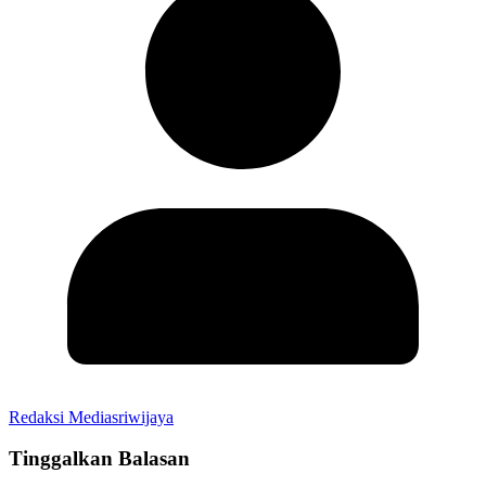
Redaksi Mediasriwijaya
Tinggalkan Balasan