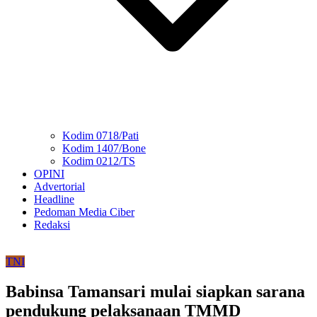
Kodim 0718/Pati
Kodim 1407/Bone
Kodim 0212/TS
OPINI
Advertorial
Headline
Pedoman Media Ciber
Redaksi
TNI
Babinsa Tamansari mulai siapkan sarana
pendukung pelaksanaan TMMD