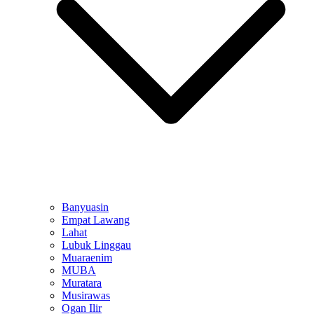
Banyuasin
Empat Lawang
Lahat
Lubuk Linggau
Muaraenim
MUBA
Muratara
Musirawas
Ogan Ilir