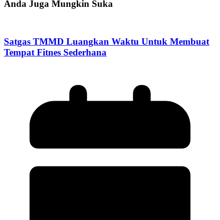
Anda Juga Mungkin Suka
Satgas TMMD Luangkan Waktu Untuk Membuat
Tempat Fitnes Sederhana