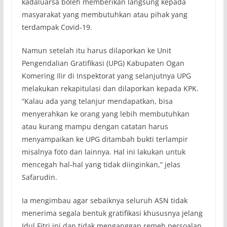
kadaluarsa boleh memberikan langsung kepada
masyarakat yang membutuhkan atau pihak yang
terdampak Covid-19.
Namun setelah itu harus dilaporkan ke Unit
Pengendalian Gratifikasi (UPG) Kabupaten Ogan
Komering Ilir di Inspektorat yang selanjutnya UPG
melakukan rekapitulasi dan dilaporkan kepada KPK.
“Kalau ada yang telanjur mendapatkan, bisa
menyerahkan ke orang yang lebih membutuhkan
atau kurang mampu dengan catatan harus
menyampaikan ke UPG ditambah bukti terlampir
misalnya foto dan lainnya. Hal ini lakukan untuk
mencegah hal-hal yang tidak diinginkan,” jelas
Safarudin.
Ia mengimbau agar sebaiknya seluruh ASN tidak
menerima segala bentuk gratifikasi khususnya jelang
Idul Fitri ini dan tidak menganggap remeh persoalan